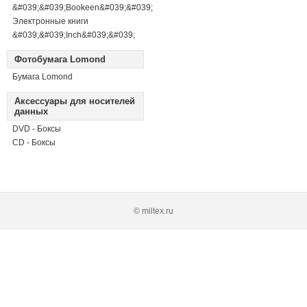
&#039;&#039;Bookeen&#039;&#039;
Электронные книги
&#039;&#039;Inch&#039;&#039;
Фотобумага Lomond
Бумага Lomond
Аксессуары для носителей
данных
DVD - Боксы
CD - Боксы
© miltex.ru