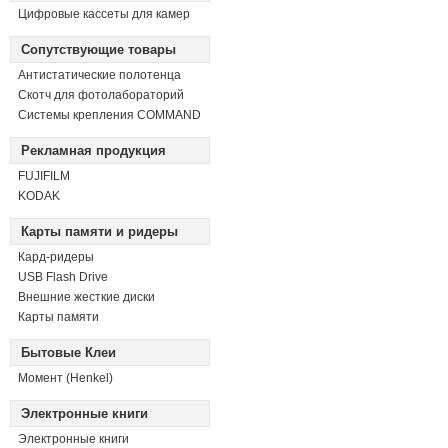
Цифровые кассеты для камер
Сопутствующие товары
Антистатические полотенца
Скотч для фотолабораторий
Системы крепления COMMAND
Рекламная продукция
FUJIFILM
KODAK
Карты памяти и ридеры
Кард-ридеры
USB Flash Drive
Внешние жесткие диски
Карты памяти
Бытовые Клеи
Момент (Henkel)
Электронные книги
Электронные книги