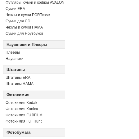
Футляры, сумки и кофры AVALON
Сумки ERA
Чехлы и сумки PORTcase
Сумки для CD
Чехлы и сумки HAMA
Сумки для Ноутбуков
Наушники и Плееры
Плееры
Наушники
Штативы
Штативы ERA
Штативы HAMA
Фотохимия
Фотохимия Kodak
Фотохимия Konica
Фотохимия FUJIFILM
Фотохимия Fuji Hunt
Фотобумага