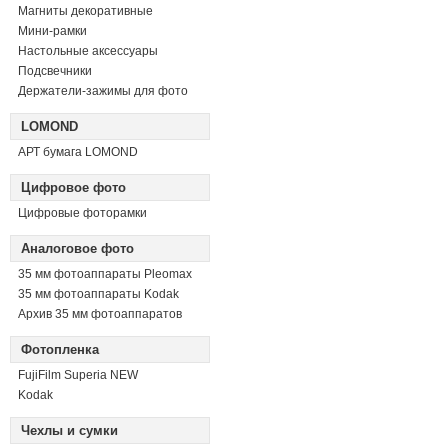
Магниты декоративные
Мини-рамки
Настольные аксессуары
Подсвечники
Держатели-зажимы для фото
LOMOND
АРТ бумага LOMOND
Цифровое фото
Цифровые фоторамки
Аналоговое фото
35 мм фотоаппараты Pleomax
35 мм фотоаппараты Kodak
Архив 35 мм фотоаппаратов
Фотопленка
FujiFilm Superia NEW
Kodak
Чехлы и сумки