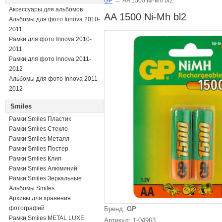
GP
→
AA 1500 Ni-Mh bl2
Аксессуары для альбомов
AA 1500 Ni-Mh bl2
Альбомы для фото Innova 2010-
2011
Рамки для фото Innova 2010-
2011
Рамки для фото Innova 2011-
2012
Альбомы для фото Innova 2011-
2012
Smiles
Рамки Smiles Пластик
Рамки Smiles Стекло
Рамки Smiles Металл
Рамки Smiles Постер
Рамки Smiles Клип
Рамки Smiles Алюминий
Рамки Smiles Зеркальные
Альбомы Smiles
Архивы для хранения
фотографий
Бренд:
GP
Рамки Smiles METAL LUXE
Артикул: 1-04963