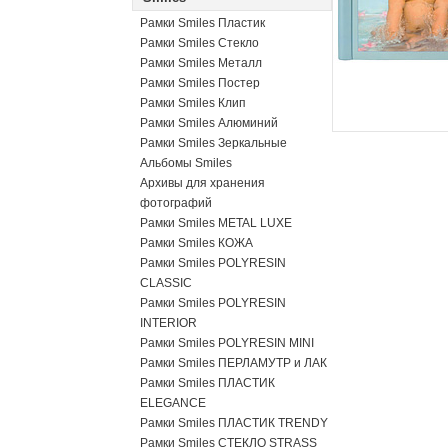
Рамки Smiles Пластик
Рамки Smiles Стекло
Рамки Smiles Металл
Рамки Smiles Постер
Рамки Smiles Клип
Рамки Smiles Алюминий
Рамки Smiles Зеркальные
Альбомы Smiles
Архивы для хранения
фотографий
Рамки Smiles METAL LUXE
Рамки Smiles КОЖА
Рамки Smiles POLYRESIN
CLASSIC
Рамки Smiles POLYRESIN
INTERIOR
Рамки Smiles POLYRESIN MINI
Рамки Smiles ПЕРЛАМУТР и ЛАК
Рамки Smiles ПЛАСТИК
ELEGANCE
Рамки Smiles ПЛАСТИК TRENDY
Рамки Smiles СТЕКЛО STRASS