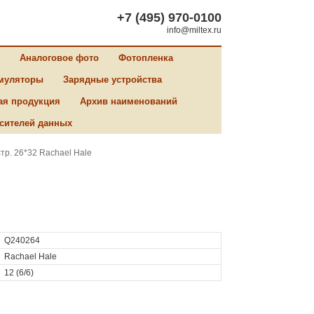
+7 (495) 970-0100
info@miltex.ru
Аналоговое фото
Фотопленка
муляторы
Зарядные устройства
ая продукция
Архив наименований
сителей данных
тр. 26*32 Rachael Hale
Q240264
Rachael Hale
12 (6/6)