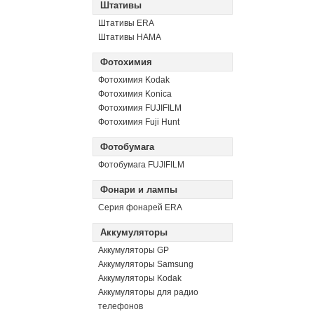
Штативы
Штативы ERA
Штативы HAMA
Фотохимия
Фотохимия Kodak
Фотохимия Konica
Фотохимия FUJIFILM
Фотохимия Fuji Hunt
Фотобумага
Фотобумага FUJIFILM
Фонари и лампы
Серия фонарей ERA
Аккумуляторы
Аккумуляторы GP
Аккумуляторы Samsung
Аккумуляторы Kodak
Аккумуляторы для радио
телефонов