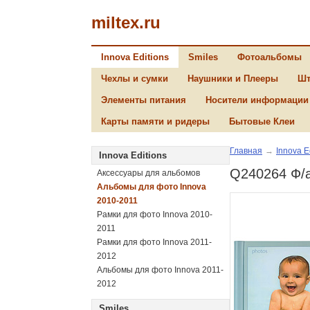
miltex.ru
Innova Editions
Smiles
Фотоальбомы
Чехлы и сумки
Наушники и Плееры
Шт
Элементы питания
Носители информации
Карты памяти и ридеры
Бытовые Клеи
Главная
→
Innova E
Innova Editions
Q240264 Ф/а
Аксессуары для альбомов
Альбомы для фото Innova
2010-2011
Рамки для фото Innova 2010-
2011
Рамки для фото Innova 2011-
2012
Альбомы для фото Innova 2011-
2012
Smiles