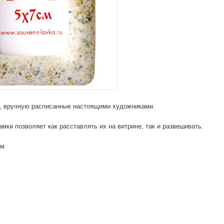
и, вручную расписанные настоящими художниками.
амки позволяет как расставлять их на витрине, так и развешивать.
см