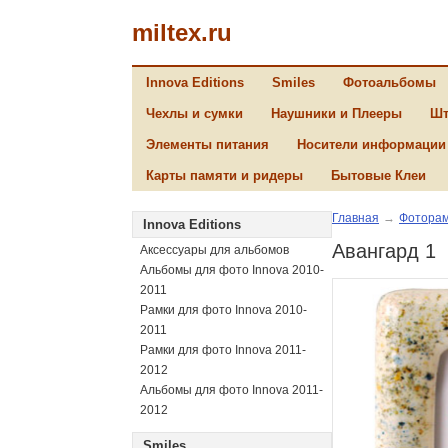
miltex.ru
Innova Editions
Smiles
Фотоальбомы
Чехлы и сумки
Наушники и Плееры
Шт
Элементы питания
Носители информации
Карты памяти и ридеры
Бытовые Клеи
Главная
→
Фоторам
Innova Editions
Авангард 1
Аксессуары для альбомов
Альбомы для фото Innova 2010-
2011
Рамки для фото Innova 2010-
2011
Рамки для фото Innova 2011-
2012
Альбомы для фото Innova 2011-
2012
Smiles