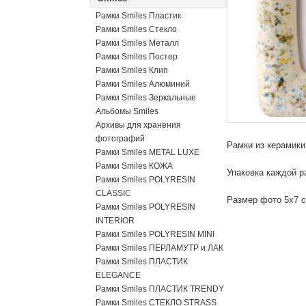
Рамки Smiles Пластик
Рамки Smiles Стекло
Рамки Smiles Металл
Рамки Smiles Постер
Рамки Smiles Клип
Рамки Smiles Алюминий
Рамки Smiles Зеркальные
Альбомы Smiles
Архивы для хранения
фотографий
Рамки из керамик
Рамки Smiles METAL LUXE
Рамки Smiles КОЖА
Упаковка каждой р
Рамки Smiles POLYRESIN
CLASSIC
Размер фото 5х7 
Рамки Smiles POLYRESIN
INTERIOR
Рамки Smiles POLYRESIN MINI
Рамки Smiles ПЕРЛАМУТР и ЛАК
Рамки Smiles ПЛАСТИК
ELEGANCE
Рамки Smiles ПЛАСТИК TRENDY
Рамки Smiles СТЕКЛО STRASS