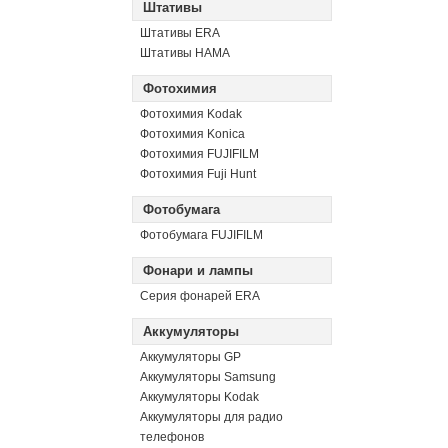
Штативы
Штативы ERA
Штативы HAMA
Фотохимия
Фотохимия Kodak
Фотохимия Konica
Фотохимия FUJIFILM
Фотохимия Fuji Hunt
Фотобумага
Фотобумага FUJIFILM
Фонари и лампы
Серия фонарей ERA
Аккумуляторы
Аккумуляторы GP
Аккумуляторы Samsung
Аккумуляторы Kodak
Аккумуляторы для радио
телефонов