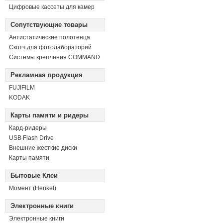
Цифровые кассеты для камер
Сопутствующие товары
Антистатические полотенца
Скотч для фотолабораторий
Системы крепления COMMAND
Рекламная продукция
FUJIFILM
KODAK
Карты памяти и ридеры
Кард-ридеры
USB Flash Drive
Внешние жесткие диски
Карты памяти
Бытовые Клеи
Момент (Henkel)
Электронные книги
Электронные книги