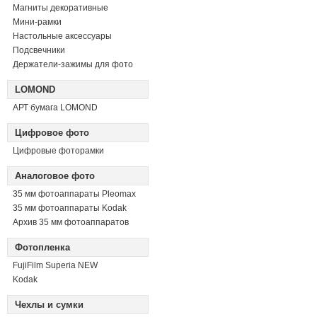
Магниты декоративные
Мини-рамки
Настольные аксессуары
Подсвечники
Держатели-зажимы для фото
LOMOND
АРТ бумага LOMOND
Цифровое фото
Цифровые фоторамки
Аналоговое фото
35 мм фотоаппараты Pleomax
35 мм фотоаппараты Kodak
Архив 35 мм фотоаппаратов
Фотопленка
FujiFilm Superia NEW
Kodak
Чехлы и сумки