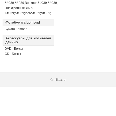
&#039;&#039;Bookeen&#039;&#039;
Электронные книги
&#039;&#039;Inch&#039;&#039;
Фотобумага Lomond
Бумага Lomond
Аксессуары для носителей
данных
DVD - Боксы
CD - Боксы
© miltex.ru