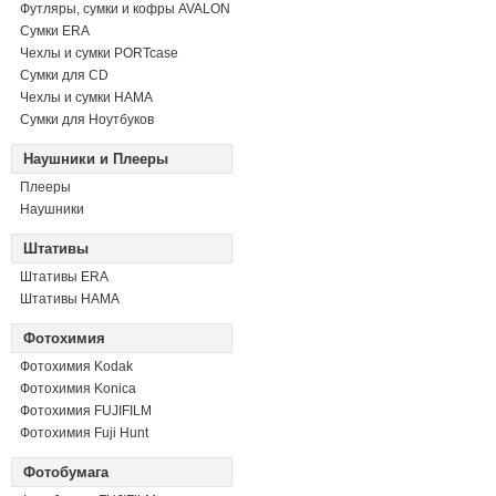
Футляры, сумки и кофры AVALON
Сумки ERA
Чехлы и сумки PORTcase
Сумки для CD
Чехлы и сумки HAMA
Сумки для Ноутбуков
Наушники и Плееры
Плееры
Наушники
Штативы
Штативы ERA
Штативы HAMA
Фотохимия
Фотохимия Kodak
Фотохимия Konica
Фотохимия FUJIFILM
Фотохимия Fuji Hunt
Фотобумага