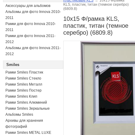
пластиковые KLS
→
10x15 Ф/рамка
KLS, пластик, титан (темное серебро)
Аксессуары для альбомов
(6809.8)
Альбомы для фото Innova 2010-
10x15 Ф/рамка KLS,
2011
Рамки для фото Innova 2010-
пластик, титан (темное
2011
серебро) (6809.8)
Рамки для фото Innova 2011-
2012
Альбомы для фото Innova 2011-
2012
Smiles
Рамки Smiles Пластик
Рамки Smiles Стекло
Рамки Smiles Металл
Рамки Smiles Постер
Рамки Smiles Клип
Рамки Smiles Алюминий
Рамки Smiles Зеркальные
Альбомы Smiles
Архивы для хранения
фотографий
Рамки Smiles METAL LUXE