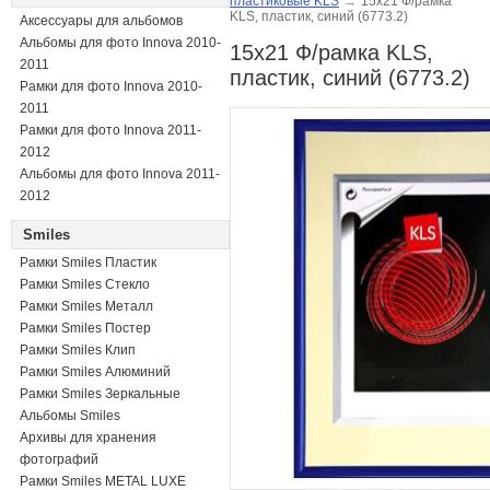
пластиковые KLS
→
15x21 Ф/рамка
KLS, пластик, синий (6773.2)
Аксессуары для альбомов
Альбомы для фото Innova 2010-
15x21 Ф/рамка KLS,
2011
пластик, синий (6773.2)
Рамки для фото Innova 2010-
2011
Рамки для фото Innova 2011-
2012
Альбомы для фото Innova 2011-
2012
Smiles
Рамки Smiles Пластик
Рамки Smiles Стекло
Рамки Smiles Металл
Рамки Smiles Постер
Рамки Smiles Клип
Рамки Smiles Алюминий
Рамки Smiles Зеркальные
Альбомы Smiles
Архивы для хранения
фотографий
Рамки Smiles METAL LUXE