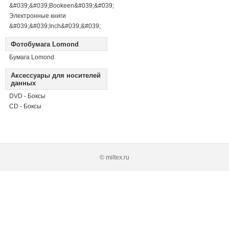
&#039;&#039;Bookeen&#039;&#039;
Электронные книги
&#039;&#039;Inch&#039;&#039;
Фотобумага Lomond
Бумага Lomond
Аксессуары для носителей
данных
DVD - Боксы
CD - Боксы
© miltex.ru