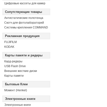
Цифровые кассеты для камер
Сопутствующие товары
Антистатические полотенца
Скотч для фотолабораторий
Системы крепления COMMAND
Рекламная продукция
FUJIFILM
KODAK
Карты памяти и ридеры
Кард-ридеры
USB Flash Drive
Внешние жесткие диски
Карты памяти
Бытовые Клеи
Момент (Henkel)
Электронные книги
Электронные книги