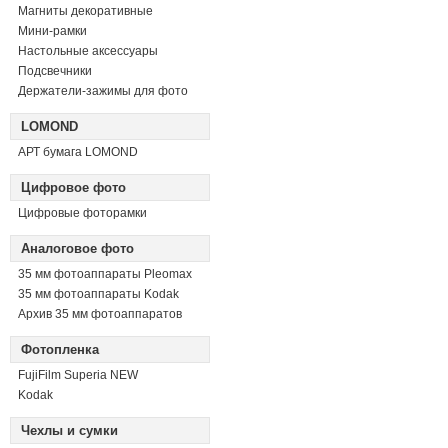
Магниты декоративные
Мини-рамки
Настольные аксессуары
Подсвечники
Держатели-зажимы для фото
LOMOND
АРТ бумага LOMOND
Цифровое фото
Цифровые фоторамки
Аналоговое фото
35 мм фотоаппараты Pleomax
35 мм фотоаппараты Kodak
Архив 35 мм фотоаппаратов
Фотопленка
FujiFilm Superia NEW
Kodak
Чехлы и сумки