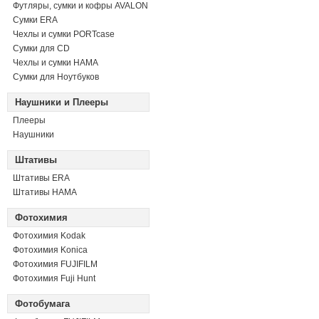
Футляры, сумки и кофры AVALON
Сумки ERA
Чехлы и сумки PORTcase
Сумки для CD
Чехлы и сумки HAMA
Сумки для Ноутбуков
Наушники и Плееры
Плееры
Наушники
Штативы
Штативы ERA
Штативы HAMA
Фотохимия
Фотохимия Kodak
Фотохимия Konica
Фотохимия FUJIFILM
Фотохимия Fuji Hunt
Фотобумага