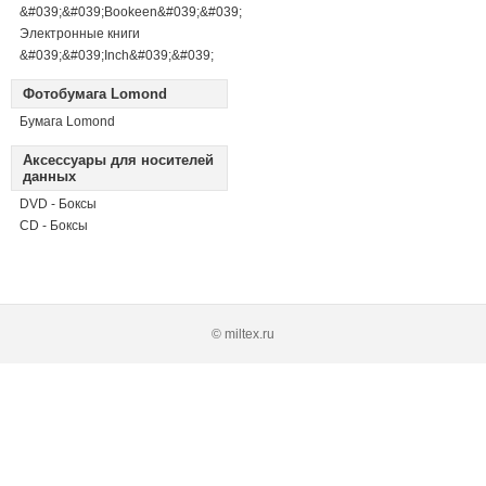
&#039;&#039;Bookeen&#039;&#039;
Электронные книги
&#039;&#039;Inch&#039;&#039;
Фотобумага Lomond
Бумага Lomond
Аксессуары для носителей
данных
DVD - Боксы
CD - Боксы
© miltex.ru