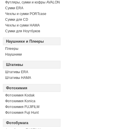
Футляры, сумки и кофры AVALON
Сумки ERA
Чехлы и сумки PORTcase
Сумки для CD
Чехлы и сумки HAMA
Сумки для Ноутбуков
Наушники и Плееры
Плееры
Наушники
Штативы
Штативы ERA
Штативы HAMA
Фотохимия
Фотохимия Kodak
Фотохимия Konica
Фотохимия FUJIFILM
Фотохимия Fuji Hunt
Фотобумага