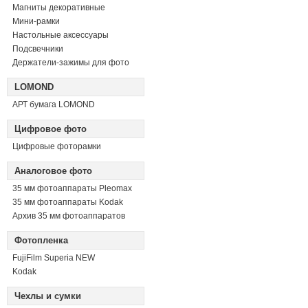
Магниты декоративные
Мини-рамки
Настольные аксессуары
Подсвечники
Держатели-зажимы для фото
LOMOND
АРТ бумага LOMOND
Цифровое фото
Цифровые фоторамки
Аналоговое фото
35 мм фотоаппараты Pleomax
35 мм фотоаппараты Kodak
Архив 35 мм фотоаппаратов
Фотопленка
FujiFilm Superia NEW
Kodak
Чехлы и сумки