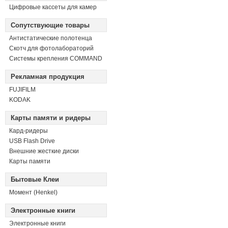
Цифровые кассеты для камер
Сопутствующие товары
Антистатические полотенца
Скотч для фотолабораторий
Системы крепления COMMAND
Рекламная продукция
FUJIFILM
KODAK
Карты памяти и ридеры
Кард-ридеры
USB Flash Drive
Внешние жесткие диски
Карты памяти
Бытовые Клеи
Момент (Henkel)
Электронные книги
Электронные книги