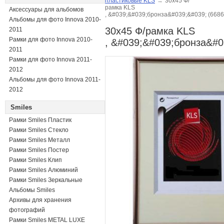
пластиковые KLS
→
30х45 Ф/
рамка KLS
Аксессуары для альбомов
, &#039;&#039;бронза&#039;&#039; (6686
Альбомы для фото Innova 2010-
30х45 Ф/рамка KLS
2011
Рамки для фото Innova 2010-
, &#039;&#039;бронза&#0
2011
Рамки для фото Innova 2011-
2012
Альбомы для фото Innova 2011-
2012
Smiles
Рамки Smiles Пластик
Рамки Smiles Стекло
Рамки Smiles Металл
Рамки Smiles Постер
Рамки Smiles Клип
Рамки Smiles Алюминий
Рамки Smiles Зеркальные
Альбомы Smiles
Архивы для хранения
фотографий
Рамки Smiles METAL LUXE