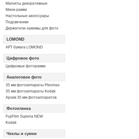
Магниты декоративные
Мини-рамки
Настольные аксессуары
Подсвечники
Держатели-зажимы для фото
LOMOND
АРТ бумага LOMOND
Цифровое фото
Цифровые фоторамки
Аналоговое фото
35 мм фотоаппараты Pleomax
35 мм фотоаппараты Kodak
Архив 35 мм фотоаппаратов
Фотопленка
FujiFilm Superia NEW
Kodak
Чехлы и сумки