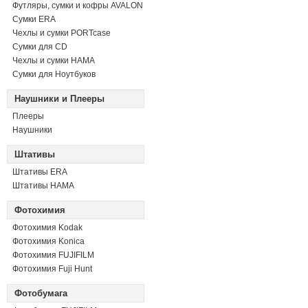
Футляры, сумки и кофры AVALON
Сумки ERA
Чехлы и сумки PORTcase
Сумки для CD
Чехлы и сумки HAMA
Сумки для Ноутбуков
Наушники и Плееры
Плееры
Наушники
Штативы
Штативы ERA
Штативы HAMA
Фотохимия
Фотохимия Kodak
Фотохимия Konica
Фотохимия FUJIFILM
Фотохимия Fuji Hunt
Фотобумага