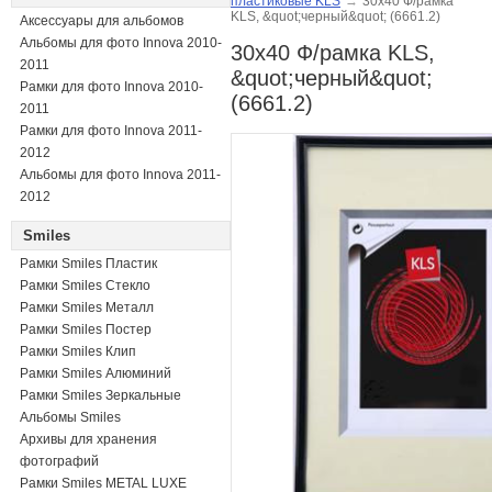
пластиковые KLS
→
30x40 Ф/рамка
KLS, &quot;черный&quot; (6661.2)
Аксессуары для альбомов
Альбомы для фото Innova 2010-
30x40 Ф/рамка KLS,
2011
&quot;черный&quot;
Рамки для фото Innova 2010-
(6661.2)
2011
Рамки для фото Innova 2011-
2012
Альбомы для фото Innova 2011-
2012
Smiles
Рамки Smiles Пластик
Рамки Smiles Стекло
Рамки Smiles Металл
Рамки Smiles Постер
Рамки Smiles Клип
Рамки Smiles Алюминий
Рамки Smiles Зеркальные
Альбомы Smiles
Архивы для хранения
фотографий
Рамки Smiles METAL LUXE