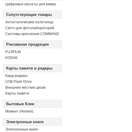
Цифровые кассеты для камер
Сопутствующие товары
Антистатические полотенца
Скотч для фотолабораторий
Системы крепления COMMAND
Рекламная продукция
FUJIFILM
KODAK
Карты памяти и ридеры
Кард-ридеры
USB Flash Drive
Внешние жесткие диски
Карты памяти
Бытовые Клеи
Момент (Henkel)
Электронные книги
Электронные книги