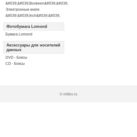
&#039;&#039;Bookeen&#039;&#039;
Электронные книги
&#039;&#039;Inch&#039;&#039;
Фотобумага Lomond
Бумага Lomond
Аксессуары для носителей
данных
DVD - Боксы
CD - Боксы
© miltex.ru