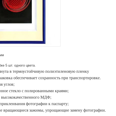
 мм
ке 5 шт. одного цвета.
янута в термоустойчивую полиэтиленовую пленку
аковка обеспечивает сохранность при транспортировке.
я углов;
нное стекло с полированными краями;
з высококачественного МДФ;
 приклеивания фотографии к паспарту;
 вращающиеся зажимы, упрощающие замену фотографии.