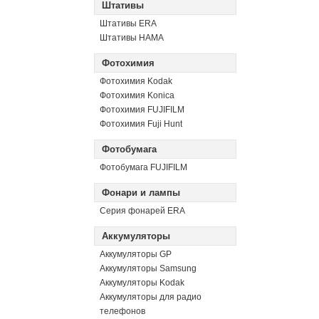
Штативы
Штативы ERA
Штативы HAMA
Фотохимия
Фотохимия Kodak
Фотохимия Konica
Фотохимия FUJIFILM
Фотохимия Fuji Hunt
Фотобумага
Фотобумага FUJIFILM
Фонари и лампы
Серия фонарей ERA
Аккумуляторы
Аккумуляторы GP
Аккумуляторы Samsung
Аккумуляторы Kodak
Аккумуляторы для радио
телефонов