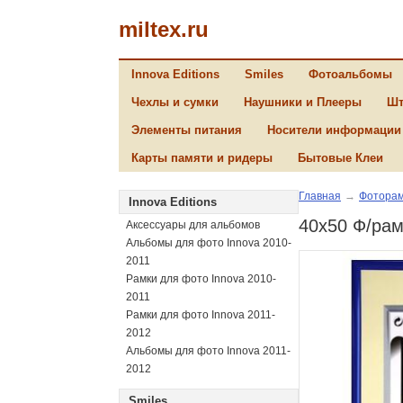
miltex.ru
Innova Editions
Smiles
Фотоальбомы
Чехлы и сумки
Наушники и Плееры
Шт
Элементы питания
Носители информации
Карты памяти и ридеры
Бытовые Клеи
Главная
→
Фоторам
Innova Editions
40х50 Ф/рам
Аксессуары для альбомов
Альбомы для фото Innova 2010-
2011
Рамки для фото Innova 2010-
2011
Рамки для фото Innova 2011-
2012
Альбомы для фото Innova 2011-
2012
Smiles