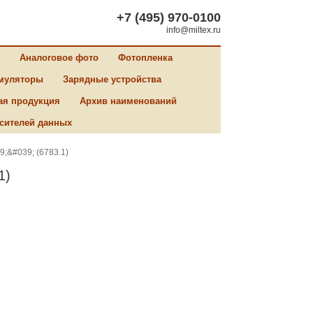
+7 (495) 970-0100
info@miltex.ru
Аналоговое фото
Фотопленка
муляторы
Зарядные устройства
ая продукция
Архив наименований
сителей данных
;&#039; (6783.1)
1)