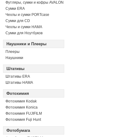
Футляры, сумки и кофры AVALON
Сумки ERA
Чехлы и сумки PORTcase
Сумки для CD
Чехлы и сумки HAMA
Сумки для Ноутбуков
Наушники и Плееры
Плееры
Наушники
Штативы
Штативы ERA
Штативы HAMA
Фотохимия
Фотохимия Kodak
Фотохимия Konica
Фотохимия FUJIFILM
Фотохимия Fuji Hunt
Фотобумага