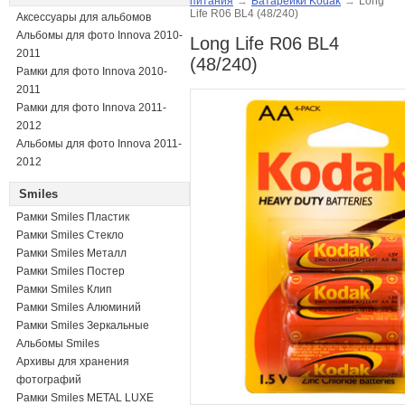
питания
→
Батарейки Kodak
→
Long
Life R06 BL4 (48/240)
Аксессуары для альбомов
Альбомы для фото Innova 2010-
Long Life R06 BL4
2011
(48/240)
Рамки для фото Innova 2010-
2011
Рамки для фото Innova 2011-
2012
Альбомы для фото Innova 2011-
2012
Smiles
Рамки Smiles Пластик
Рамки Smiles Стекло
Рамки Smiles Металл
Рамки Smiles Постер
Рамки Smiles Клип
Рамки Smiles Алюминий
Рамки Smiles Зеркальные
Альбомы Smiles
Архивы для хранения
фотографий
Рамки Smiles METAL LUXE