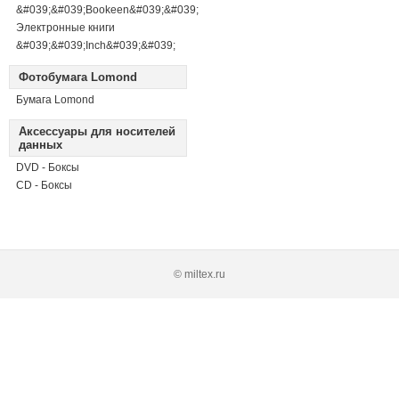
&#039;&#039;Bookeen&#039;&#039;
Электронные книги
&#039;&#039;Inch&#039;&#039;
Фотобумага Lomond
Бумага Lomond
Аксессуары для носителей
данных
DVD - Боксы
CD - Боксы
© miltex.ru