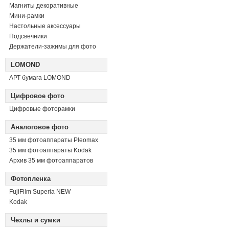
Магниты декоративные
Мини-рамки
Настольные аксессуары
Подсвечники
Держатели-зажимы для фото
LOMOND
АРТ бумага LOMOND
Цифровое фото
Цифровые фоторамки
Аналоговое фото
35 мм фотоаппараты Pleomax
35 мм фотоаппараты Kodak
Архив 35 мм фотоаппаратов
Фотопленка
FujiFilm Superia NEW
Kodak
Чехлы и сумки