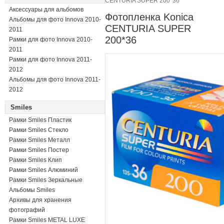
CENTURIA SUPER 200*36
Аксессуары для альбомов
Фотопленка Konica
Альбомы для фото Innova 2010-
CENTURIA SUPER
2011
200*36
Рамки для фото Innova 2010-
2011
Рамки для фото Innova 2011-
2012
Альбомы для фото Innova 2011-
2012
Smiles
Рамки Smiles Пластик
Рамки Smiles Стекло
Рамки Smiles Металл
Рамки Smiles Постер
Рамки Smiles Клип
Рамки Smiles Алюминий
Рамки Smiles Зеркальные
Альбомы Smiles
Архивы для хранения
фотографий
Рамки Smiles METAL LUXE