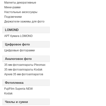
Магниты декоративные
Мини-рамки
Настольные аксессуары
Подсвечники
Держатели-зажимы для фото
LOMOND
АРТ бумага LOMOND
Цифровое фото
Цифровые фоторамки
Аналоговое фото
35 мм фотоаппараты Pleomax
35 мм фотоаппараты Kodak
Архив 35 мм фотоаппаратов
Фотопленка
FujiFilm Superia NEW
Kodak
Чехлы и сумки