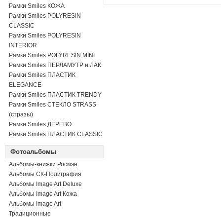
Рамки Smiles КОЖА
Рамки Smiles POLYRESIN
CLASSIC
Рамки Smiles POLYRESIN
INTERIOR
Рамки Smiles POLYRESIN MINI
Рамки Smiles ПЕРЛАМУТР и ЛАК
Рамки Smiles ПЛАСТИК
ELEGANCE
Рамки Smiles ПЛАСТИК TRENDY
Рамки Smiles СТЕКЛО STRASS
(стразы)
Рамки Smiles ДЕРЕВО
Рамки Smiles ПЛАСТИК CLASSIC
Фотоальбомы
Альбомы-книжки Росмэн
Альбомы СК-Полиграфия
Альбомы Image Art Deluxe
Альбомы Image Art Кожа
Альбомы Image Art
Традиционные