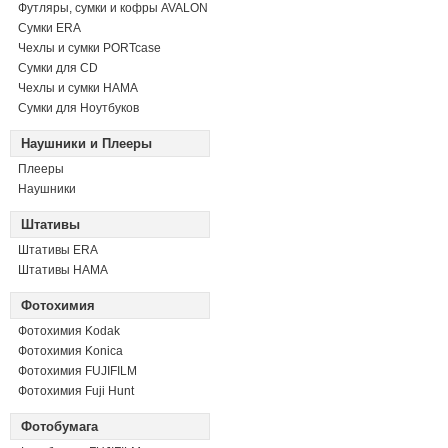
Футляры, сумки и кофры AVALON
Сумки ERA
Чехлы и сумки PORTcase
Сумки для CD
Чехлы и сумки HAMA
Сумки для Ноутбуков
Наушники и Плееры
Плееры
Наушники
Штативы
Штативы ERA
Штативы HAMA
Фотохимия
Фотохимия Kodak
Фотохимия Konica
Фотохимия FUJIFILM
Фотохимия Fuji Hunt
Фотобумага