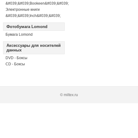
&#039;&#039;Bookeen&#039;&#039;
Электронные книги
&#039;&#039;Inch&#039;&#039;
Фотобумага Lomond
Бумага Lomond
Аксессуары для носителей
данных
DVD - Боксы
CD - Боксы
© miltex.ru