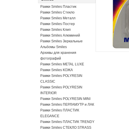
Рамки Smiles Пластик
Рамки Smiles Стекло
Рамки Smiles Металл
Рамки Smiles Постер
Рамки Smiles Клип
Рамки Smiles Алюминий
Рамки Smiles Зеркальные
Альбомы Smiles
Архивы для хранения
фотографий
Рамки Smiles METAL LUXE
Рамки Smiles КОЖА
Рамки Smiles POLYRESIN
CLASSIC
Рамки Smiles POLYRESIN
INTERIOR
Рамки Smiles POLYRESIN MINI
Рамки Smiles ПЕРЛАМУТР и ЛАК
Рамки Smiles ПЛАСТИК
ELEGANCE
Рамки Smiles ПЛАСТИК TRENDY
Рамки Smiles СТЕКЛО STRASS