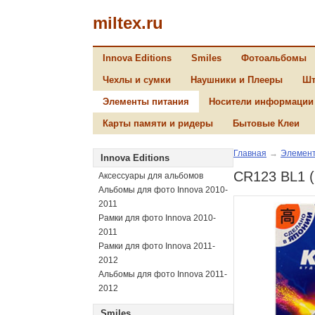
miltex.ru
Innova Editions
Smiles
Фотоальбомы
Чехлы и сумки
Наушники и Плееры
Шт
Элементы питания
Носители информации
Карты памяти и ридеры
Бытовые Клеи
Главная
→
Элемент
Innova Editions
CR123 BL1 (
Аксессуары для альбомов
Альбомы для фото Innova 2010-
2011
Рамки для фото Innova 2010-
2011
Рамки для фото Innova 2011-
2012
Альбомы для фото Innova 2011-
2012
Smiles