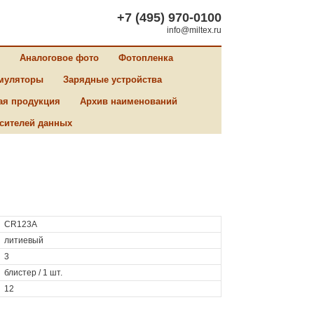
+7 (495) 970-0100
info@miltex.ru
Аналоговое фото
Фотопленка
муляторы
Зарядные устройства
ая продукция
Архив наименований
сителей данных
CR123A
литиевый
3
блистер / 1 шт.
12