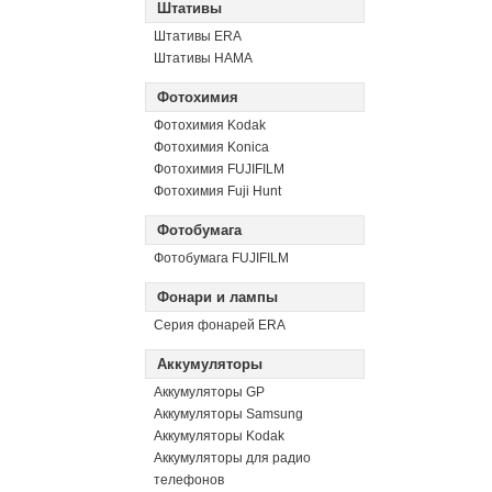
Штативы
Штативы ERA
Штативы HAMA
Фотохимия
Фотохимия Kodak
Фотохимия Konica
Фотохимия FUJIFILM
Фотохимия Fuji Hunt
Фотобумага
Фотобумага FUJIFILM
Фонари и лампы
Серия фонарей ERA
Аккумуляторы
Аккумуляторы GP
Аккумуляторы Samsung
Аккумуляторы Kodak
Аккумуляторы для радио
телефонов