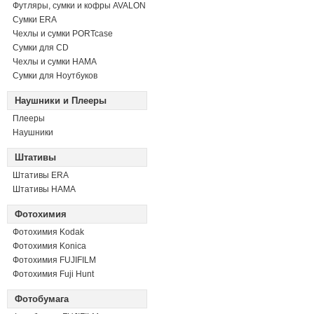
Футляры, сумки и кофры AVALON
Сумки ERA
Чехлы и сумки PORTcase
Сумки для CD
Чехлы и сумки HAMA
Сумки для Ноутбуков
Наушники и Плееры
Плееры
Наушники
Штативы
Штативы ERA
Штативы HAMA
Фотохимия
Фотохимия Kodak
Фотохимия Konica
Фотохимия FUJIFILM
Фотохимия Fuji Hunt
Фотобумага