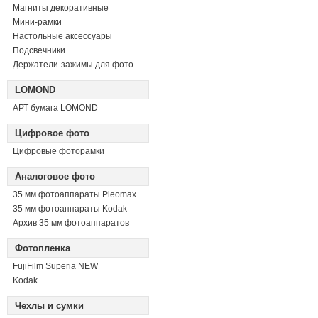
Магниты декоративные
Мини-рамки
Настольные аксессуары
Подсвечники
Держатели-зажимы для фото
LOMOND
АРТ бумага LOMOND
Цифровое фото
Цифровые фоторамки
Аналоговое фото
35 мм фотоаппараты Pleomax
35 мм фотоаппараты Kodak
Архив 35 мм фотоаппаратов
Фотопленка
FujiFilm Superia NEW
Kodak
Чехлы и сумки