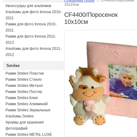
Плюшевая серия
→
CF4400/Поросенок
10х10см
Аксессуары для альбомов
Альбомы для фото Innova 2010-
CF4400/Поросенок
2011
10х10см
Рамки для фото Innova 2010-
2011
Рамки для фото Innova 2011-
2012
Альбомы для фото Innova 2011-
2012
Smiles
Рамки Smiles Пластик
Рамки Smiles Стекло
Рамки Smiles Металл
Рамки Smiles Постер
Рамки Smiles Клип
Рамки Smiles Алюминий
Рамки Smiles Зеркальные
Альбомы Smiles
Архивы для хранения
фотографий
Рамки Smiles METAL LUXE