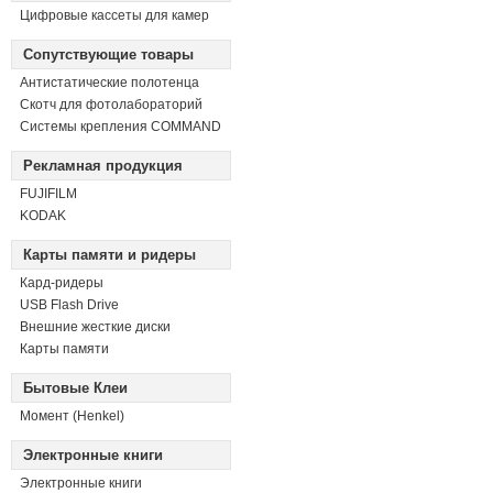
Цифровые кассеты для камер
Сопутствующие товары
Антистатические полотенца
Скотч для фотолабораторий
Системы крепления COMMAND
Рекламная продукция
FUJIFILM
KODAK
Карты памяти и ридеры
Кард-ридеры
USB Flash Drive
Внешние жесткие диски
Карты памяти
Бытовые Клеи
Момент (Henkel)
Электронные книги
Электронные книги