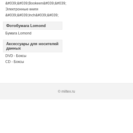
&#039;&#039;Bookeen&#039;&#039;
Электронные книги
&#039;&#039;Inch&#039;&#039;
Фотобумага Lomond
Бумага Lomond
Аксессуары для носителей
данных
DVD - Боксы
CD - Боксы
© miltex.ru