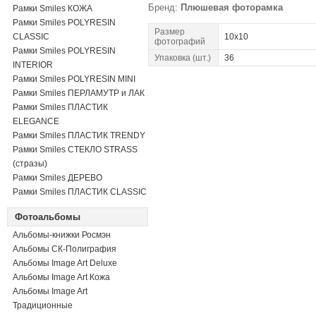
Бренд:
Плюшевая фоторамка
Рамки Smiles КОЖА
Рамки Smiles POLYRESIN
Размер
CLASSIC
10x10
фотографий
Рамки Smiles POLYRESIN
Упаковка (шт.)
36
INTERIOR
Рамки Smiles POLYRESIN MINI
Рамки Smiles ПЕРЛАМУТР и ЛАК
Рамки Smiles ПЛАСТИК
ELEGANCE
Рамки Smiles ПЛАСТИК TRENDY
Рамки Smiles СТЕКЛО STRASS
(стразы)
Рамки Smiles ДЕРЕВО
Рамки Smiles ПЛАСТИК CLASSIC
Фотоальбомы
Альбомы-книжки Росмэн
Альбомы СК-Полиграфия
Альбомы Image Art Deluxe
Альбомы Image Art Кожа
Альбомы Image Art
Традиционные