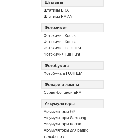
Штативы
Штативы ERA
Штативы HAMA
Фотохимия
Фотохимия Kodak
Фотохимия Konica
Фотохимия FUJIFILM
Фотохимия Fuji Hunt
Фотобумага
Фотобумага FUJIFILM
Фонари и лампы
Серия фонарей ERA
Аккумуляторы
Аккумуляторы GP
Аккумуляторы Samsung
Аккумуляторы Kodak
Аккумуляторы для радио
телефонов