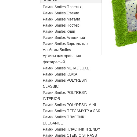
Рамки Smiles Пластик
Рамки Smiles Стекло
Рамки Smiles Металл
Рамки Smiles Постер
Рамки Smiles Клип
Рамки Smiles Алюминий
Рамки Smiles Зеркальные
Альбомы Smiles
Архивы для хранения
фотографий
Рамки Smiles METAL LUXE
Рамки Smiles КОЖА
Рамки Smiles POLYRESIN
CLASSIC
Рамки Smiles POLYRESIN
INTERIOR
Рамки Smiles POLYRESIN MINI
Рамки Smiles ПЕРЛАМУТР и ЛАК
Рамки Smiles ПЛАСТИК
ELEGANCE
Рамки Smiles ПЛАСТИК TRENDY
Рамки Smiles СТЕКЛО STRASS