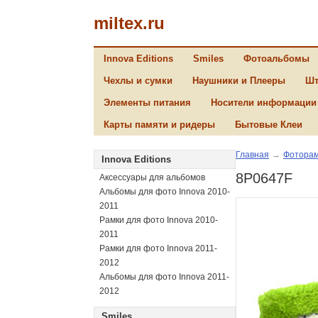
miltex.ru
Innova Editions
Smiles
Фотоальбомы
Чехлы и сумки
Наушники и Плееры
Шт
Элементы питания
Носители информации
Карты памяти и ридеры
Бытовые Клеи
Главная
→
Фоторам
Innova Editions
8P0647F
Аксессуары для альбомов
Альбомы для фото Innova 2010-
2011
Рамки для фото Innova 2010-
2011
Рамки для фото Innova 2011-
2012
Альбомы для фото Innova 2011-
2012
Smiles