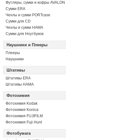
Футляры, сумки и кофры AVALON
Сумки ERA
Чехлы и сумки PORTcase
Сумки для CD
Чехлы и сумки HAMA
Сумки для Ноутбуков
Наушники и Плееры
Плееры
Наушники
Штативы
Штативы ERA
Штативы HAMA
Фотохимия
Фотохимия Kodak
Фотохимия Konica
Фотохимия FUJIFILM
Фотохимия Fuji Hunt
Фотобумага