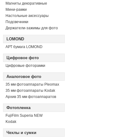
Магниты декоративные
Мини-рамки
Настольные аксессуары
Подсвечники
Держатели-зажимы для фото
LOMOND
АРТ бумага LOMOND
Цифровое фото
Цифровые фоторамки
Аналоговое фото
35 мм фотоаппараты Pleomax
35 мм фотоаппараты Kodak
Архив 35 мм фотоаппаратов
Фотопленка
FujiFilm Superia NEW
Kodak
Чехлы и сумки