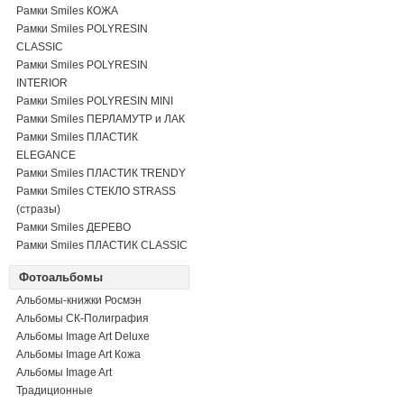
Рамки Smiles КОЖА
Рамки Smiles POLYRESIN
CLASSIC
Рамки Smiles POLYRESIN
INTERIOR
Рамки Smiles POLYRESIN MINI
Рамки Smiles ПЕРЛАМУТР и ЛАК
Рамки Smiles ПЛАСТИК
ELEGANCE
Рамки Smiles ПЛАСТИК TRENDY
Рамки Smiles СТЕКЛО STRASS
(стразы)
Рамки Smiles ДЕРЕВО
Рамки Smiles ПЛАСТИК CLASSIC
Фотоальбомы
Альбомы-книжки Росмэн
Альбомы СК-Полиграфия
Альбомы Image Art Deluxe
Альбомы Image Art Кожа
Альбомы Image Art
Традиционные