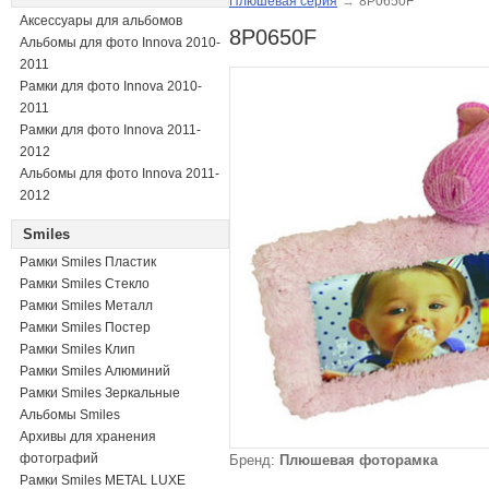
Плюшевая серия
→
8P0650F
Аксессуары для альбомов
8P0650F
Альбомы для фото Innova 2010-
2011
Рамки для фото Innova 2010-
2011
Рамки для фото Innova 2011-
2012
Альбомы для фото Innova 2011-
2012
Smiles
Рамки Smiles Пластик
Рамки Smiles Стекло
Рамки Smiles Металл
Рамки Smiles Постер
Рамки Smiles Клип
Рамки Smiles Алюминий
Рамки Smiles Зеркальные
Альбомы Smiles
Архивы для хранения
фотографий
Бренд:
Плюшевая фоторамка
Рамки Smiles METAL LUXE