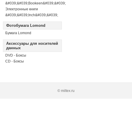
&#039;&#039;Bookeen&#039;&#039;
Электронные книги
&#039;&#039;Inch&#039;&#039;
Фотобумага Lomond
Бумага Lomond
Аксессуары для носителей
данных
DVD - Боксы
CD - Боксы
© miltex.ru