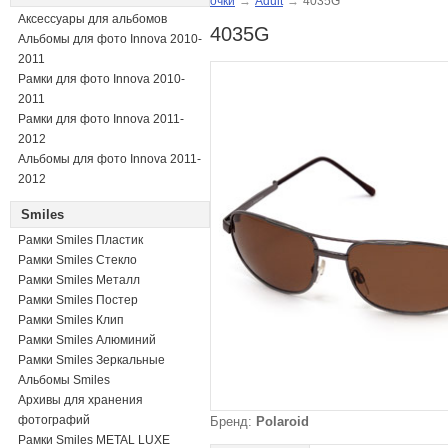
очки
→
Adult
→
4035G
Аксессуары для альбомов
4035G
Альбомы для фото Innova 2010-
2011
Рамки для фото Innova 2010-
2011
Рамки для фото Innova 2011-
2012
Альбомы для фото Innova 2011-
2012
Smiles
Рамки Smiles Пластик
Рамки Smiles Стекло
Рамки Smiles Металл
Рамки Smiles Постер
Рамки Smiles Клип
Рамки Smiles Алюминий
Рамки Smiles Зеркальные
Альбомы Smiles
Архивы для хранения
фотографий
Бренд:
Polaroid
Рамки Smiles METAL LUXE