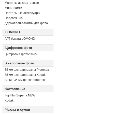
Магниты декоративные
Мини-рамки
Настольные аксессуары
Подсвечники
Держатели-зажимы для фото
LOMOND
АРТ бумага LOMOND
Цифровое фото
Цифровые фоторамки
Аналоговое фото
35 мм фотоаппараты Pleomax
35 мм фотоаппараты Kodak
Архив 35 мм фотоаппаратов
Фотопленка
FujiFilm Superia NEW
Kodak
Чехлы и сумки