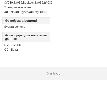
&#039;&#039;Bookeen&#039;&#039;
Электронные книги
&#039;&#039;Inch&#039;&#039;
Фотобумага Lomond
Бумага Lomond
Аксессуары для носителей
данных
DVD - Боксы
CD - Боксы
© miltex.ru