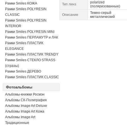
polarized
Рамки Smiles КОЖА
Тип линз
(поляризованные)
Рамки Smiles POLYRESIN
Темно-серый
CLASSIC
Описание
металлический
Рамки Smiles POLYRESIN
INTERIOR
Рамки Smiles POLYRESIN MINI
Рамки Smiles ПЕРЛАМУТР и ЛАК
Рамки Smiles ПЛАСТИК
ELEGANCE
Рамки Smiles ПЛАСТИК TRENDY
Рамки Smiles СТЕКЛО STRASS
(стразы)
Рамки Smiles ДЕРЕВО
Рамки Smiles ПЛАСТИК CLASSIC
Фотоальбомы
Альбомы-книжки Росмэн
Альбомы СК-Полиграфия
Альбомы Image Art Deluxe
Альбомы Image Art Кожа
Альбомы Image Art
Традиционные