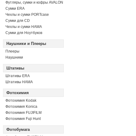
Футляры, сумки и кофры AVALON
Сумки ERA
Чехлы и сумки PORTcase
Сумки для CD
Чехлы и сумки HAMA
Сумки для Ноутбуков
Наушники и Плееры
Плееры
Наушники
Штативы
Штативы ERA
Штативы HAMA
Фотохимия
Фотохимия Kodak
Фотохимия Konica
Фотохимия FUJIFILM
Фотохимия Fuji Hunt
Фотобумага