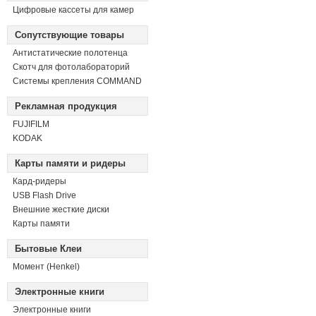
Цифровые кассеты для камер
Сопутствующие товары
Антистатические полотенца
Скотч для фотолабораторий
Системы крепления COMMAND
Рекламная продукция
FUJIFILM
KODAK
Карты памяти и ридеры
Кард-ридеры
USB Flash Drive
Внешние жесткие диски
Карты памяти
Бытовые Клеи
Момент (Henkel)
Электронные книги
Электронные книги