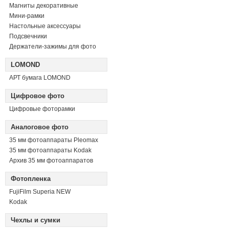
Магниты декоративные
Мини-рамки
Настольные аксессуары
Подсвечники
Держатели-зажимы для фото
LOMOND
АРТ бумага LOMOND
Цифровое фото
Цифровые фоторамки
Аналоговое фото
35 мм фотоаппараты Pleomax
35 мм фотоаппараты Kodak
Архив 35 мм фотоаппаратов
Фотопленка
FujiFilm Superia NEW
Kodak
Чехлы и сумки