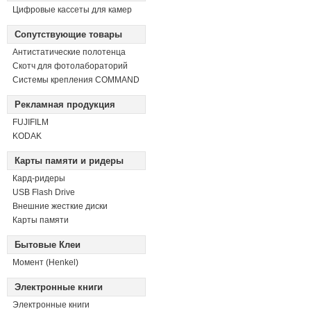
Цифровые кассеты для камер
Сопутствующие товары
Антистатические полотенца
Скотч для фотолабораторий
Системы крепления COMMAND
Рекламная продукция
FUJIFILM
KODAK
Карты памяти и ридеры
Кард-ридеры
USB Flash Drive
Внешние жесткие диски
Карты памяти
Бытовые Клеи
Момент (Henkel)
Электронные книги
Электронные книги