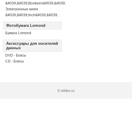
&#039;&#039;Bookeen&#039;&#039;
Электронные книги
&#039;&#039;Inch&#039;&#039;
Фотобумага Lomond
Бумага Lomond
Аксессуары для носителей
данных
DVD - Боксы
CD - Боксы
© miltex.ru