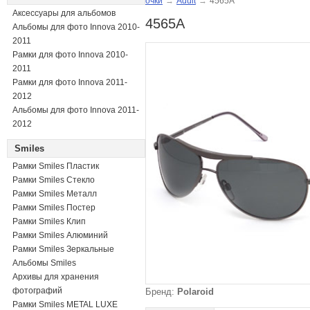
очки
→
Adult
→
4565A
Аксессуары для альбомов
4565A
Альбомы для фото Innova 2010-
2011
Рамки для фото Innova 2010-
2011
Рамки для фото Innova 2011-
2012
Альбомы для фото Innova 2011-
2012
Smiles
Рамки Smiles Пластик
Рамки Smiles Стекло
Рамки Smiles Металл
Рамки Smiles Постер
Рамки Smiles Клип
Рамки Smiles Алюминий
Рамки Smiles Зеркальные
Альбомы Smiles
Архивы для хранения
фотографий
Бренд:
Polaroid
Рамки Smiles METAL LUXE