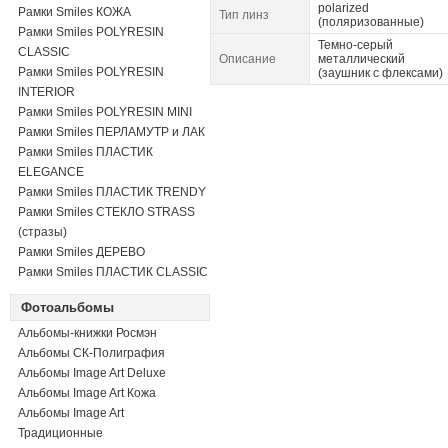
polarized
Рамки Smiles КОЖА
Тип линз
(поляризованные)
Рамки Smiles POLYRESIN
Темно-серый
CLASSIC
Описание
металлический
Рамки Smiles POLYRESIN
(заушник с флексами)
INTERIOR
Рамки Smiles POLYRESIN MINI
Рамки Smiles ПЕРЛАМУТР и ЛАК
Рамки Smiles ПЛАСТИК
ELEGANCE
Рамки Smiles ПЛАСТИК TRENDY
Рамки Smiles СТЕКЛО STRASS
(стразы)
Рамки Smiles ДЕРЕВО
Рамки Smiles ПЛАСТИК CLASSIC
Фотоальбомы
Альбомы-книжки Росмэн
Альбомы СК-Полиграфия
Альбомы Image Art Deluxe
Альбомы Image Art Кожа
Альбомы Image Art
Традиционные