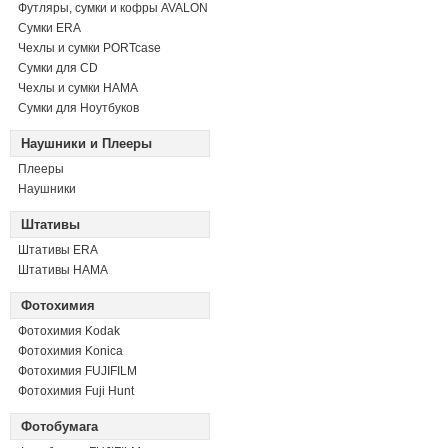
Футляры, сумки и кофры AVALON
Сумки ERA
Чехлы и сумки PORTcase
Сумки для CD
Чехлы и сумки HAMA
Сумки для Ноутбуков
Наушники и Плееры
Плееры
Наушники
Штативы
Штативы ERA
Штативы HAMA
Фотохимия
Фотохимия Kodak
Фотохимия Konica
Фотохимия FUJIFILM
Фотохимия Fuji Hunt
Фотобумага