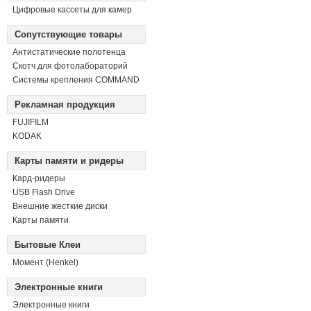
Цифровые кассеты для камер
Сопутствующие товары
Антистатические полотенца
Скотч для фотолабораторий
Системы крепления COMMAND
Рекламная продукция
FUJIFILM
KODAK
Карты памяти и ридеры
Кард-ридеры
USB Flash Drive
Внешние жесткие диски
Карты памяти
Бытовые Клеи
Момент (Henkel)
Электронные книги
Электронные книги