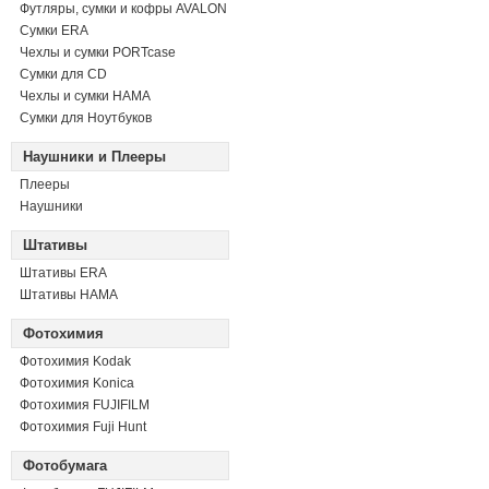
Футляры, сумки и кофры AVALON
Сумки ERA
Чехлы и сумки PORTcase
Сумки для CD
Чехлы и сумки HAMA
Сумки для Ноутбуков
Наушники и Плееры
Плееры
Наушники
Штативы
Штативы ERA
Штативы HAMA
Фотохимия
Фотохимия Kodak
Фотохимия Konica
Фотохимия FUJIFILM
Фотохимия Fuji Hunt
Фотобумага