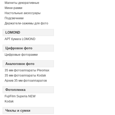
Магниты декоративные
Мини-рамки
Настольные аксессуары
Подсвечники
Держатели-зажимы для фото
LOMOND
АРТ бумага LOMOND
Цифровое фото
Цифровые фоторамки
Аналоговое фото
35 мм фотоаппараты Pleomax
35 мм фотоаппараты Kodak
Архив 35 мм фотоаппаратов
Фотопленка
FujiFilm Superia NEW
Kodak
Чехлы и сумки