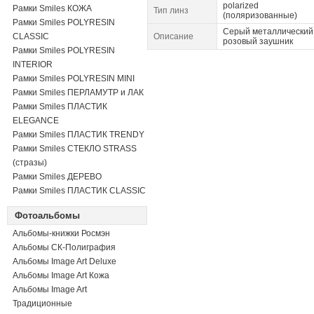
polarized
Рамки Smiles КОЖА
Тип линз
(поляризованные)
Рамки Smiles POLYRESIN
Серый металлический
CLASSIC
Описание
розовый заушник
Рамки Smiles POLYRESIN
INTERIOR
Рамки Smiles POLYRESIN MINI
Рамки Smiles ПЕРЛАМУТР и ЛАК
Рамки Smiles ПЛАСТИК
ELEGANCE
Рамки Smiles ПЛАСТИК TRENDY
Рамки Smiles СТЕКЛО STRASS
(стразы)
Рамки Smiles ДЕРЕВО
Рамки Smiles ПЛАСТИК CLASSIC
Фотоальбомы
Альбомы-книжки Росмэн
Альбомы СК-Полиграфия
Альбомы Image Art Deluxe
Альбомы Image Art Кожа
Альбомы Image Art
Традиционные