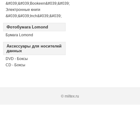
&#039;&#039;Bookeen&#039;&#039;
Электронные книги
&#039;&#039;Inch&#039;&#039;
Фотобумага Lomond
Бумага Lomond
Аксессуары для носителей
данных
DVD - Боксы
CD - Боксы
© miltex.ru