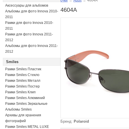
очки
→
Adult
→
4604A
Аксессуары для альбомов
4604A
Альбомы для фото Innova 2010-
2011
Рамки для фото Innova 2010-
2011
Рамки для фото Innova 2011-
2012
Альбомы для фото Innova 2011-
2012
Smiles
Рамки Smiles Пластик
Рамки Smiles Стекло
Рамки Smiles Металл
Рамки Smiles Постер
Рамки Smiles Клип
Рамки Smiles Алюминий
Рамки Smiles Зеркальные
Альбомы Smiles
Архивы для хранения
фотографий
Бренд:
Polaroid
Рамки Smiles METAL LUXE