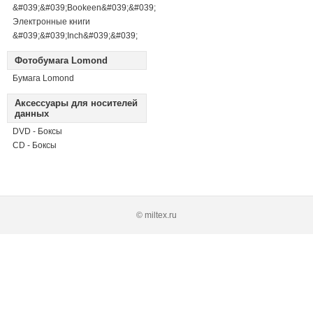
&#039;&#039;Bookeen&#039;&#039;
Электронные книги
&#039;&#039;Inch&#039;&#039;
Фотобумага Lomond
Бумага Lomond
Аксессуары для носителей
данных
DVD - Боксы
CD - Боксы
© miltex.ru