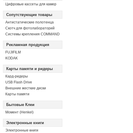
Цифровые кассеты для камер
Сопутствующие товары
Антистатические полотенца
Скотч для фотолабораторий
Системы крепления COMMAND
Рекламная продукция
FUJIFILM
KODAK
Карты памяти и ридеры
Кард-ридеры
USB Flash Drive
Внешние жесткие диски
Карты памяти
Бытовые Клеи
Момент (Henkel)
Электронные книги
Электронные книги