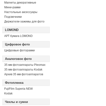
Магниты декоративные
Мини-рамки
Настольные аксессуары
Подсвечники
Держатели-зажимы для фото
LOMOND
АРТ бумага LOMOND
Цифровое фото
Цифровые фоторамки
Аналоговое фото
35 мм фотоаппараты Pleomax
35 мм фотоаппараты Kodak
Архив 35 мм фотоаппаратов
Фотопленка
FujiFilm Superia NEW
Kodak
Чехлы и сумки