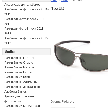
очки
→
Adult
→
4628B
Аксессуары для альбомов
4628B
Альбомы для фото Innova 2010-
2011
Рамки для фото Innova 2010-
2011
Рамки для фото Innova 2011-
2012
Альбомы для фото Innova 2011-
2012
Smiles
Рамки Smiles Пластик
Рамки Smiles Стекло
Рамки Smiles Металл
Рамки Smiles Постер
Рамки Smiles Клип
Рамки Smiles Алюминий
Рамки Smiles Зеркальные
Альбомы Smiles
Архивы для хранения
фотографий
Бренд:
Polaroid
Рамки Smiles METAL LUXE