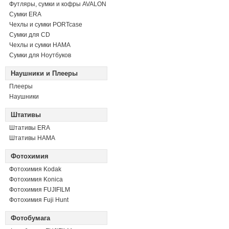
Футляры, сумки и кофры AVALON
Сумки ERA
Чехлы и сумки PORTcase
Сумки для CD
Чехлы и сумки HAMA
Сумки для Ноутбуков
Наушники и Плееры
Плееры
Наушники
Штативы
Штативы ERA
Штативы HAMA
Фотохимия
Фотохимия Kodak
Фотохимия Konica
Фотохимия FUJIFILM
Фотохимия Fuji Hunt
Фотобумага