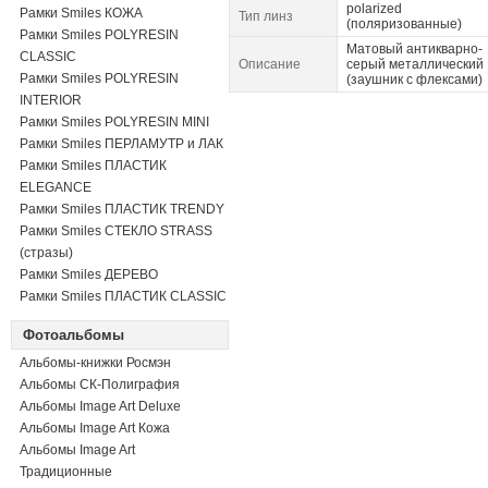
polarized
Рамки Smiles КОЖА
Тип линз
(поляризованные)
Рамки Smiles POLYRESIN
Матовый антикварно-
CLASSIC
Описание
серый металлический
Рамки Smiles POLYRESIN
(заушник с флексами)
INTERIOR
Рамки Smiles POLYRESIN MINI
Рамки Smiles ПЕРЛАМУТР и ЛАК
Рамки Smiles ПЛАСТИК
ELEGANCE
Рамки Smiles ПЛАСТИК TRENDY
Рамки Smiles СТЕКЛО STRASS
(стразы)
Рамки Smiles ДЕРЕВО
Рамки Smiles ПЛАСТИК CLASSIC
Фотоальбомы
Альбомы-книжки Росмэн
Альбомы СК-Полиграфия
Альбомы Image Art Deluxe
Альбомы Image Art Кожа
Альбомы Image Art
Традиционные