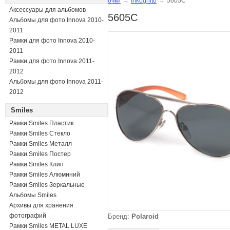
очки
→
Inkognito
→
5605C
Аксессуары для альбомов
5605C
Альбомы для фото Innova 2010-
2011
Рамки для фото Innova 2010-
2011
Рамки для фото Innova 2011-
2012
Альбомы для фото Innova 2011-
2012
Smiles
Рамки Smiles Пластик
Рамки Smiles Стекло
Рамки Smiles Металл
Рамки Smiles Постер
Рамки Smiles Клип
Рамки Smiles Алюминий
Рамки Smiles Зеркальные
Альбомы Smiles
Архивы для хранения
фотографий
Бренд:
Polaroid
Рамки Smiles METAL LUXE