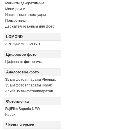
Магниты декоративные
Мини-рамки
Настольные аксессуары
Подсвечники
Держатели-зажимы для фото
LOMOND
АРТ бумага LOMOND
Цифровое фото
Цифровые фоторамки
Аналоговое фото
35 мм фотоаппараты Pleomax
35 мм фотоаппараты Kodak
Архив 35 мм фотоаппаратов
Фотопленка
FujiFilm Superia NEW
Kodak
Чехлы и сумки