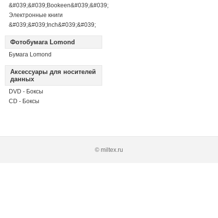
&#039;&#039;Bookeen&#039;&#039;
Электронные книги
&#039;&#039;Inch&#039;&#039;
Фотобумага Lomond
Бумага Lomond
Аксессуары для носителей
данных
DVD - Боксы
CD - Боксы
© miltex.ru