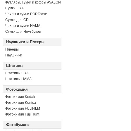
Футляры, сумки и кофры AVALON
Сумки ERA
Чехлы и сумки PORTcase
Сумки для CD
Чехлы и сумки HAMA
Сумки для Ноутбуков
Наушники и Плееры
Плееры
Наушники
Штативы
Штативы ERA
Штативы HAMA
Фотохимия
Фотохимия Kodak
Фотохимия Konica
Фотохимия FUJIFILM
Фотохимия Fuji Hunt
Фотобумага