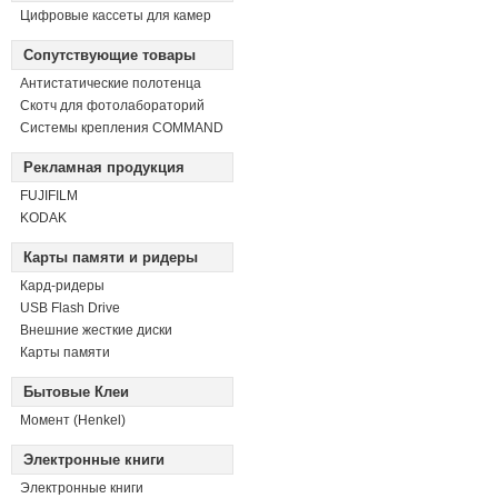
Цифровые кассеты для камер
Сопутствующие товары
Антистатические полотенца
Скотч для фотолабораторий
Системы крепления COMMAND
Рекламная продукция
FUJIFILM
KODAK
Карты памяти и ридеры
Кард-ридеры
USB Flash Drive
Внешние жесткие диски
Карты памяти
Бытовые Клеи
Момент (Henkel)
Электронные книги
Электронные книги