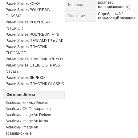
polarized
Рамки Smiles КОЖА
Тип линз
(поляризованные)
Рамки Smiles POLYRESIN
Серебряный /
CLASSIC
Описание
коралловый заушник
Рамки Smiles POLYRESIN
INTERIOR
Рамки Smiles POLYRESIN MINI
Рамки Smiles ПЕРЛАМУТР и ЛАК
Рамки Smiles ПЛАСТИК
ELEGANCE
Рамки Smiles ПЛАСТИК TRENDY
Рамки Smiles СТЕКЛО STRASS
(стразы)
Рамки Smiles ДЕРЕВО
Рамки Smiles ПЛАСТИК CLASSIC
Фотоальбомы
Альбомы-книжки Росмэн
Альбомы СК-Полиграфия
Альбомы Image Art Deluxe
Альбомы Image Art Кожа
Альбомы Image Art
Традиционные