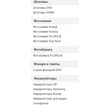
Штативы
Штативы ERA
Штативы HAMA
Фотохимия
Фотохимия Kodak
Фотохимия Konica
Фотохимия FUJIFILM
Фотохимия Fuji Hunt
Фотобумага
Фотобумага FUJIFILM
Фонари и лампы
Серия фонарей ERA
Аккумуляторы
Аккумуляторы GP
Аккумуляторы Samsung
Аккумуляторы Kodak
Аккумуляторы для радио
телефонов