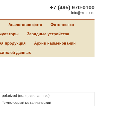
+7 (495) 970-0100
info@miltex.ru
Аналоговое фото
Фотопленка
муляторы
Зарядные устройства
ая продукция
Архив наименований
сителей данных
polarized (поляризованные)
Темно-серый металлический