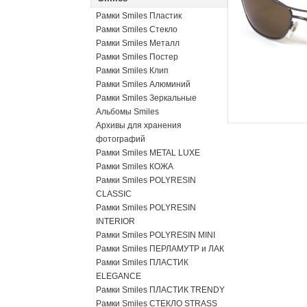
Рамки Smiles Пластик
Рамки Smiles Стекло
Рамки Smiles Металл
Рамки Smiles Постер
Рамки Smiles Клип
Рамки Smiles Алюминий
Рамки Smiles Зеркальные
Альбомы Smiles
Архивы для хранения
фотографий
Рамки Smiles METAL LUXE
Рамки Smiles КОЖА
Рамки Smiles POLYRESIN
CLASSIC
Рамки Smiles POLYRESIN
INTERIOR
Рамки Smiles POLYRESIN MINI
Рамки Smiles ПЕРЛАМУТР и ЛАК
Рамки Smiles ПЛАСТИК
ELEGANCE
Рамки Smiles ПЛАСТИК TRENDY
Рамки Smiles СТЕКЛО STRASS