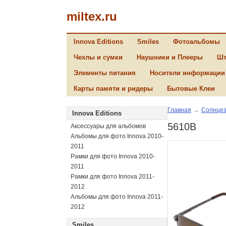
miltex.ru
Innova Editions
Smiles
Фотоальбомы
Чехлы и сумки
Наушники и Плееры
Шт
Элементы питания
Носители информации
Карты памяти и ридеры
Бытовые Клеи
Главная
→
Солнцез
Innova Editions
5610B
Аксессуары для альбомов
Альбомы для фото Innova 2010-
2011
Рамки для фото Innova 2010-
2011
Рамки для фото Innova 2011-
2012
Альбомы для фото Innova 2011-
2012
Smiles