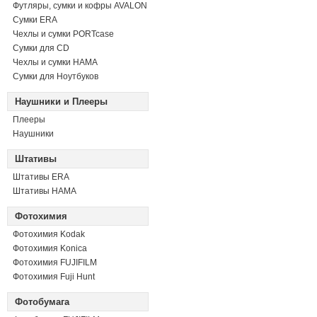
Футляры, сумки и кофры AVALON
Сумки ERA
Чехлы и сумки PORTcase
Сумки для CD
Чехлы и сумки HAMA
Сумки для Ноутбуков
Наушники и Плееры
Плееры
Наушники
Штативы
Штативы ERA
Штативы HAMA
Фотохимия
Фотохимия Kodak
Фотохимия Konica
Фотохимия FUJIFILM
Фотохимия Fuji Hunt
Фотобумага