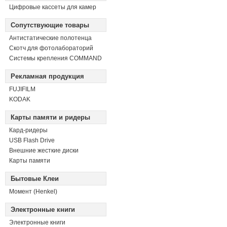
Цифровые кассеты для камер
Сопутствующие товары
Антистатические полотенца
Скотч для фотолабораторий
Системы крепления COMMAND
Рекламная продукция
FUJIFILM
KODAK
Карты памяти и ридеры
Кард-ридеры
USB Flash Drive
Внешние жесткие диски
Карты памяти
Бытовые Клеи
Момент (Henkel)
Электронные книги
Электронные книги