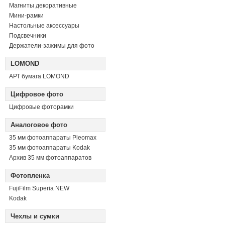
Магниты декоративные
Мини-рамки
Настольные аксессуары
Подсвечники
Держатели-зажимы для фото
LOMOND
АРТ бумага LOMOND
Цифровое фото
Цифровые фоторамки
Аналоговое фото
35 мм фотоаппараты Pleomax
35 мм фотоаппараты Kodak
Архив 35 мм фотоаппаратов
Фотопленка
FujiFilm Superia NEW
Kodak
Чехлы и сумки