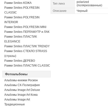
polarized
Рамки Smiles КОЖА
Тип линз
(поляризованные)
Рамки Smiles POLYRESIN
Описание
Черный
CLASSIC
Рамки Smiles POLYRESIN
INTERIOR
Рамки Smiles POLYRESIN MINI
Рамки Smiles ПЕРЛАМУТР и ЛАК
Рамки Smiles ПЛАСТИК
ELEGANCE
Рамки Smiles ПЛАСТИК TRENDY
Рамки Smiles СТЕКЛО STRASS
(стразы)
Рамки Smiles ДЕРЕВО
Рамки Smiles ПЛАСТИК CLASSIC
Фотоальбомы
Альбомы-книжки Росмэн
Альбомы СК-Полиграфия
Альбомы Image Art Deluxe
Альбомы Image Art Кожа
Альбомы Image Art
Традиционные