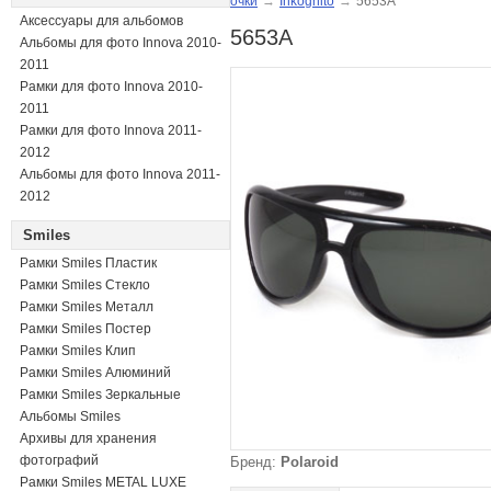
очки
→
Inkognito
→
5653A
Аксессуары для альбомов
5653A
Альбомы для фото Innova 2010-
2011
Рамки для фото Innova 2010-
2011
Рамки для фото Innova 2011-
2012
Альбомы для фото Innova 2011-
2012
Smiles
Рамки Smiles Пластик
Рамки Smiles Стекло
Рамки Smiles Металл
Рамки Smiles Постер
Рамки Smiles Клип
Рамки Smiles Алюминий
Рамки Smiles Зеркальные
Альбомы Smiles
Архивы для хранения
фотографий
Бренд:
Polaroid
Рамки Smiles METAL LUXE