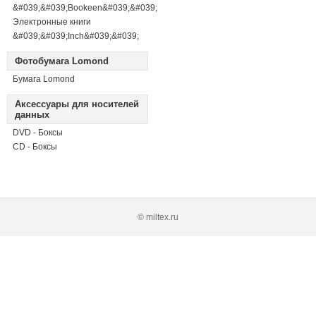
&#039;&#039;Bookeen&#039;&#039;
Электронные книги
&#039;&#039;Inch&#039;&#039;
Фотобумага Lomond
Бумага Lomond
Аксессуары для носителей
данных
DVD - Боксы
CD - Боксы
© miltex.ru