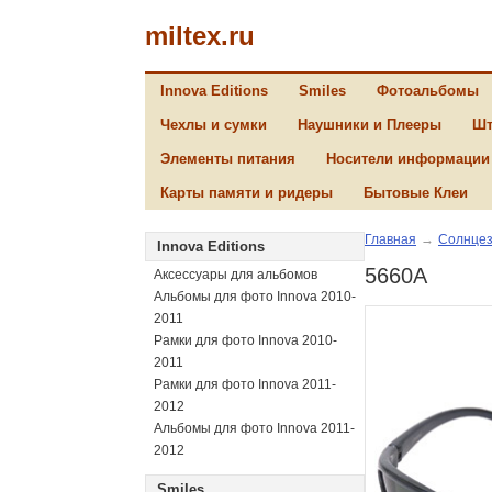
miltex.ru
Innova Editions
Smiles
Фотоальбомы
Чехлы и сумки
Наушники и Плееры
Шт
Элементы питания
Носители информации
Карты памяти и ридеры
Бытовые Клеи
Главная
→
Солнцез
Innova Editions
5660A
Аксессуары для альбомов
Альбомы для фото Innova 2010-
2011
Рамки для фото Innova 2010-
2011
Рамки для фото Innova 2011-
2012
Альбомы для фото Innova 2011-
2012
Smiles