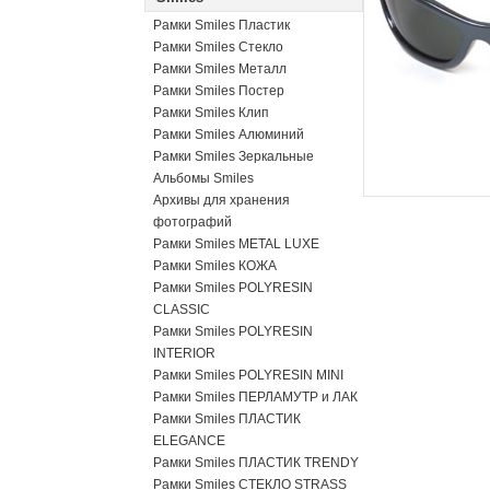
Рамки Smiles Пластик
Рамки Smiles Стекло
Рамки Smiles Металл
Рамки Smiles Постер
Рамки Smiles Клип
Рамки Smiles Алюминий
Рамки Smiles Зеркальные
Альбомы Smiles
Архивы для хранения
фотографий
Рамки Smiles METAL LUXE
Рамки Smiles КОЖА
Рамки Smiles POLYRESIN
CLASSIC
Рамки Smiles POLYRESIN
INTERIOR
Рамки Smiles POLYRESIN MINI
Рамки Smiles ПЕРЛАМУТР и ЛАК
Рамки Smiles ПЛАСТИК
ELEGANCE
Рамки Smiles ПЛАСТИК TRENDY
Рамки Smiles СТЕКЛО STRASS