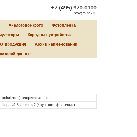
+7 (495) 970-0100
info@miltex.ru
Аналоговое фото
Фотопленка
муляторы
Зарядные устройства
ая продукция
Архив наименований
сителей данных
polarized (поляризованные)
Черный блестящий (заушник с флексами)