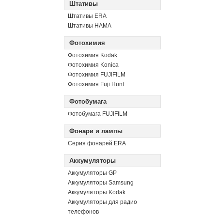
Штативы
Штативы ERA
Штативы HAMA
Фотохимия
Фотохимия Kodak
Фотохимия Konica
Фотохимия FUJIFILM
Фотохимия Fuji Hunt
Фотобумага
Фотобумага FUJIFILM
Фонари и лампы
Серия фонарей ERA
Аккумуляторы
Аккумуляторы GP
Аккумуляторы Samsung
Аккумуляторы Kodak
Аккумуляторы для радио
телефонов