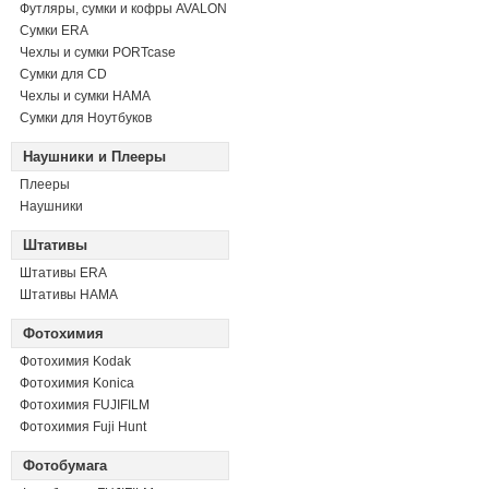
Футляры, сумки и кофры AVALON
Сумки ERA
Чехлы и сумки PORTcase
Сумки для CD
Чехлы и сумки HAMA
Сумки для Ноутбуков
Наушники и Плееры
Плееры
Наушники
Штативы
Штативы ERA
Штативы HAMA
Фотохимия
Фотохимия Kodak
Фотохимия Konica
Фотохимия FUJIFILM
Фотохимия Fuji Hunt
Фотобумага