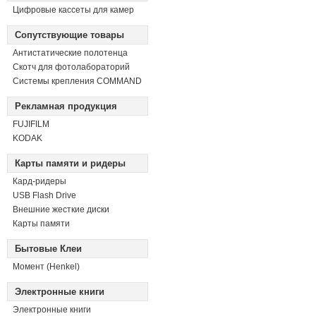
Цифровые кассеты для камер
Сопутствующие товары
Антистатические полотенца
Скотч для фотолабораторий
Системы крепления COMMAND
Рекламная продукция
FUJIFILM
KODAK
Карты памяти и ридеры
Кард-ридеры
USB Flash Drive
Внешние жесткие диски
Карты памяти
Бытовые Клеи
Момент (Henkel)
Электронные книги
Электронные книги