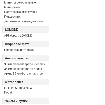
Магниты декоративные
Мини-рамки
Настольные аксессуары
Подсвечники
Держатели-зажимы для фото
LOMOND
АРТ бумага LOMOND
Цифровое фото
Цифровые фоторамки
Аналоговое фото
35 мм фотоаппараты Pleomax
35 мм фотоаппараты Kodak
Архив 35 мм фотоаппаратов
Фотопленка
FujiFilm Superia NEW
Kodak
Чехлы и сумки