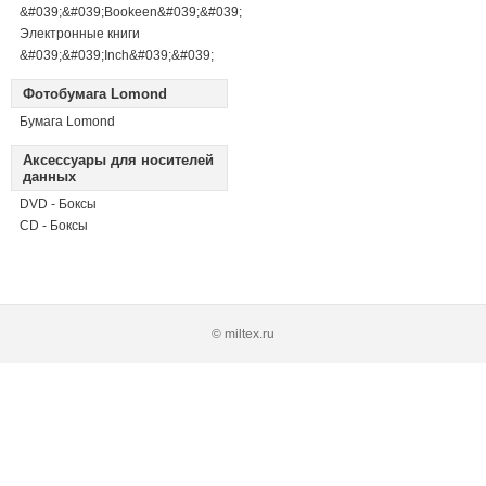
&#039;&#039;Bookeen&#039;&#039;
Электронные книги
&#039;&#039;Inch&#039;&#039;
Фотобумага Lomond
Бумага Lomond
Аксессуары для носителей
данных
DVD - Боксы
CD - Боксы
© miltex.ru