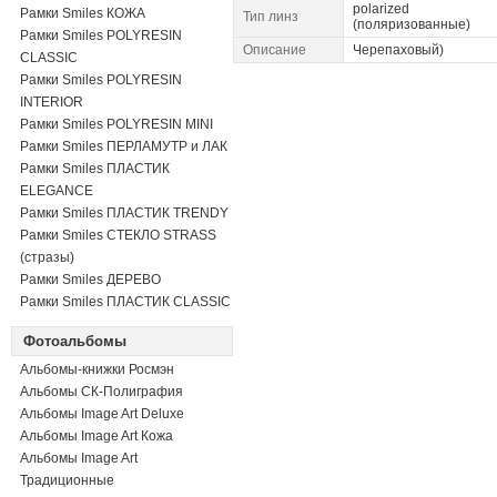
polarized
Рамки Smiles КОЖА
Тип линз
(поляризованные)
Рамки Smiles POLYRESIN
Описание
Черепаховый)
CLASSIC
Рамки Smiles POLYRESIN
INTERIOR
Рамки Smiles POLYRESIN MINI
Рамки Smiles ПЕРЛАМУТР и ЛАК
Рамки Smiles ПЛАСТИК
ELEGANCE
Рамки Smiles ПЛАСТИК TRENDY
Рамки Smiles СТЕКЛО STRASS
(стразы)
Рамки Smiles ДЕРЕВО
Рамки Smiles ПЛАСТИК CLASSIC
Фотоальбомы
Альбомы-книжки Росмэн
Альбомы СК-Полиграфия
Альбомы Image Art Deluxe
Альбомы Image Art Кожа
Альбомы Image Art
Традиционные