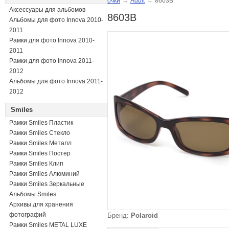
очки
→
Adult
→
8603B
Аксессуары для альбомов
8603B
Альбомы для фото Innova 2010-
2011
Рамки для фото Innova 2010-
2011
Рамки для фото Innova 2011-
2012
Альбомы для фото Innova 2011-
2012
Smiles
Рамки Smiles Пластик
Рамки Smiles Стекло
Рамки Smiles Металл
Рамки Smiles Постер
Рамки Smiles Клип
Рамки Smiles Алюминий
Рамки Smiles Зеркальные
Альбомы Smiles
Архивы для хранения
фотографий
Бренд:
Polaroid
Рамки Smiles METAL LUXE