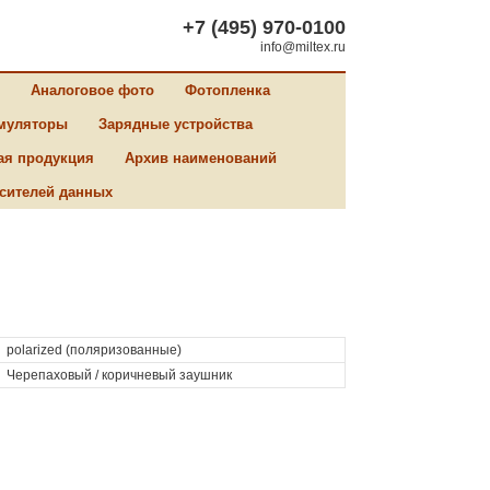
+7 (495) 970-0100
info@miltex.ru
Аналоговое фото
Фотопленка
муляторы
Зарядные устройства
ая продукция
Архив наименований
сителей данных
polarized (поляризованные)
Черепаховый / коричневый заушник