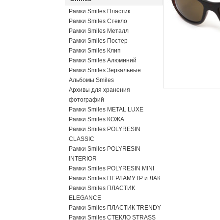
Рамки Smiles Пластик
Рамки Smiles Стекло
Рамки Smiles Металл
Рамки Smiles Постер
Рамки Smiles Клип
Рамки Smiles Алюминий
Рамки Smiles Зеркальные
Альбомы Smiles
Архивы для хранения
фотографий
Рамки Smiles METAL LUXE
Рамки Smiles КОЖА
Рамки Smiles POLYRESIN
CLASSIC
Рамки Smiles POLYRESIN
INTERIOR
Рамки Smiles POLYRESIN MINI
Рамки Smiles ПЕРЛАМУТР и ЛАК
Рамки Smiles ПЛАСТИК
ELEGANCE
Рамки Smiles ПЛАСТИК TRENDY
Рамки Smiles СТЕКЛО STRASS