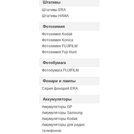
Штативы
Штативы ERA
Штативы HAMA
Фотохимия
Фотохимия Kodak
Фотохимия Konica
Фотохимия FUJIFILM
Фотохимия Fuji Hunt
Фотобумага
Фотобумага FUJIFILM
Фонари и лампы
Серия фонарей ERA
Аккумуляторы
Аккумуляторы GP
Аккумуляторы Samsung
Аккумуляторы Kodak
Аккумуляторы для радио
телефонов