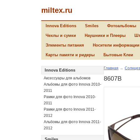
miltex.ru
Innova Editions
Smiles
Фотоальбомы
Чехлы и сумки
Наушники и Плееры
Шт
Элементы питания
Носители информации
Карты памяти и ридеры
Бытовые Клеи
Главная
→
Солнцез
Innova Editions
8607B
Аксессуары для альбомов
Альбомы для фото Innova 2010-
2011
Рамки для фото Innova 2010-
2011
Рамки для фото Innova 2011-
2012
Альбомы для фото Innova 2011-
2012
Smiles