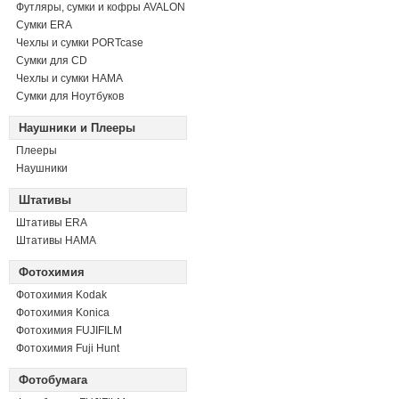
Футляры, сумки и кофры AVALON
Сумки ERA
Чехлы и сумки PORTcase
Сумки для CD
Чехлы и сумки HAMA
Сумки для Ноутбуков
Наушники и Плееры
Плееры
Наушники
Штативы
Штативы ERA
Штативы HAMA
Фотохимия
Фотохимия Kodak
Фотохимия Konica
Фотохимия FUJIFILM
Фотохимия Fuji Hunt
Фотобумага