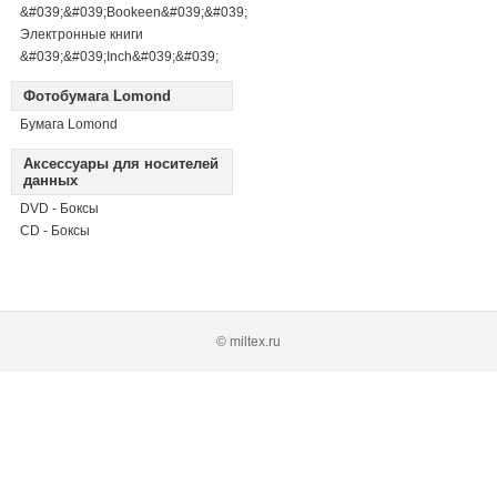
&#039;&#039;Bookeen&#039;&#039;
Электронные книги
&#039;&#039;Inch&#039;&#039;
Фотобумага Lomond
Бумага Lomond
Аксессуары для носителей
данных
DVD - Боксы
CD - Боксы
© miltex.ru