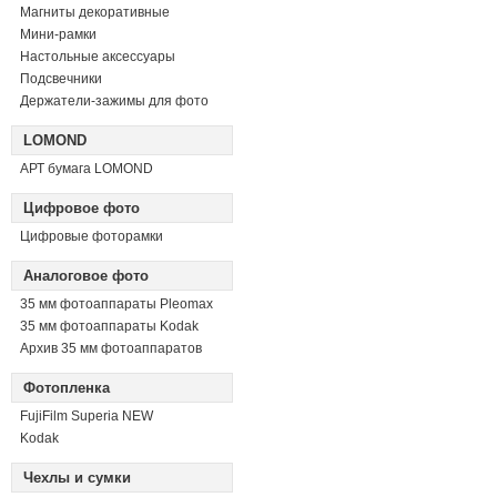
Магниты декоративные
Мини-рамки
Настольные аксессуары
Подсвечники
Держатели-зажимы для фото
LOMOND
АРТ бумага LOMOND
Цифровое фото
Цифровые фоторамки
Аналоговое фото
35 мм фотоаппараты Pleomax
35 мм фотоаппараты Kodak
Архив 35 мм фотоаппаратов
Фотопленка
FujiFilm Superia NEW
Kodak
Чехлы и сумки