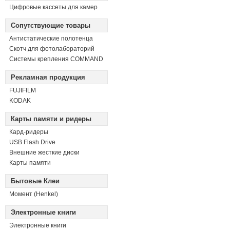
Цифровые кассеты для камер
Сопутствующие товары
Антистатические полотенца
Скотч для фотолабораторий
Системы крепления COMMAND
Рекламная продукция
FUJIFILM
KODAK
Карты памяти и ридеры
Кард-ридеры
USB Flash Drive
Внешние жесткие диски
Карты памяти
Бытовые Клеи
Момент (Henkel)
Электронные книги
Электронные книги