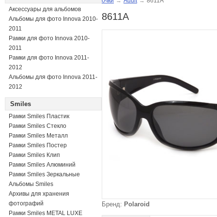
очки
→
Adult
→
8611A
Аксессуары для альбомов
8611A
Альбомы для фото Innova 2010-
2011
Рамки для фото Innova 2010-
2011
Рамки для фото Innova 2011-
2012
Альбомы для фото Innova 2011-
2012
Smiles
Рамки Smiles Пластик
Рамки Smiles Стекло
Рамки Smiles Металл
Рамки Smiles Постер
Рамки Smiles Клип
Рамки Smiles Алюминий
Рамки Smiles Зеркальные
Альбомы Smiles
Архивы для хранения
фотографий
Бренд:
Polaroid
Рамки Smiles METAL LUXE