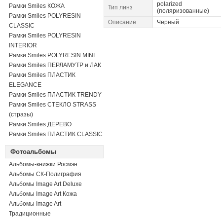
polarized
Рамки Smiles КОЖА
Тип линз
(поляризованные)
Рамки Smiles POLYRESIN
Описание
Черный
CLASSIC
Рамки Smiles POLYRESIN
INTERIOR
Рамки Smiles POLYRESIN MINI
Рамки Smiles ПЕРЛАМУТР и ЛАК
Рамки Smiles ПЛАСТИК
ELEGANCE
Рамки Smiles ПЛАСТИК TRENDY
Рамки Smiles СТЕКЛО STRASS
(стразы)
Рамки Smiles ДЕРЕВО
Рамки Smiles ПЛАСТИК CLASSIC
Фотоальбомы
Альбомы-книжки Росмэн
Альбомы СК-Полиграфия
Альбомы Image Art Deluxe
Альбомы Image Art Кожа
Альбомы Image Art
Традиционные