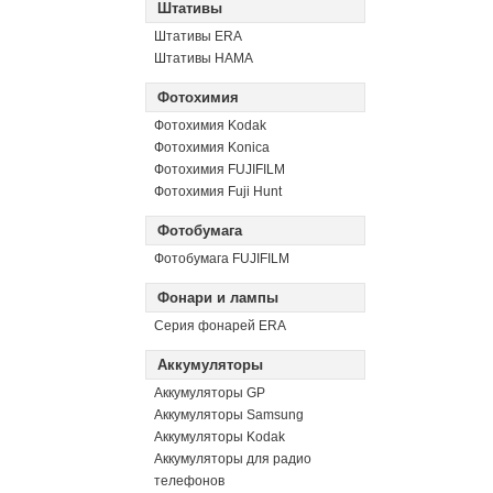
Штативы
Штативы ERA
Штативы HAMA
Фотохимия
Фотохимия Kodak
Фотохимия Konica
Фотохимия FUJIFILM
Фотохимия Fuji Hunt
Фотобумага
Фотобумага FUJIFILM
Фонари и лампы
Серия фонарей ERA
Аккумуляторы
Аккумуляторы GP
Аккумуляторы Samsung
Аккумуляторы Kodak
Аккумуляторы для радио
телефонов