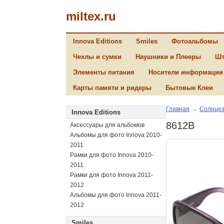
miltex.ru
Innova Editions
Smiles
Фотоальбомы
Чехлы и сумки
Наушники и Плееры
Шт
Элементы питания
Носители информации
Карты памяти и ридеры
Бытовые Клеи
Главная
→
Солнцез
Innova Editions
8612B
Аксессуары для альбомов
Альбомы для фото Innova 2010-
2011
Рамки для фото Innova 2010-
2011
Рамки для фото Innova 2011-
2012
Альбомы для фото Innova 2011-
2012
Smiles