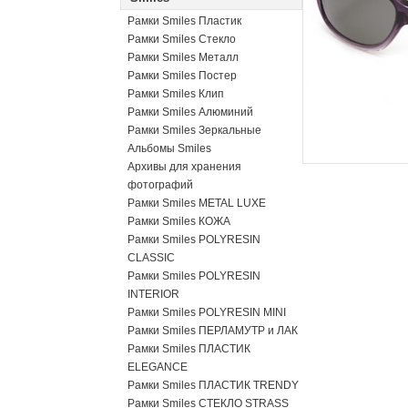
Рамки Smiles Пластик
Рамки Smiles Стекло
Рамки Smiles Металл
Рамки Smiles Постер
Рамки Smiles Клип
Рамки Smiles Алюминий
Рамки Smiles Зеркальные
Альбомы Smiles
Архивы для хранения
фотографий
Рамки Smiles METAL LUXE
Рамки Smiles КОЖА
Рамки Smiles POLYRESIN
CLASSIC
Рамки Smiles POLYRESIN
INTERIOR
Рамки Smiles POLYRESIN MINI
Рамки Smiles ПЕРЛАМУТР и ЛАК
Рамки Smiles ПЛАСТИК
ELEGANCE
Рамки Smiles ПЛАСТИК TRENDY
Рамки Smiles СТЕКЛО STRASS