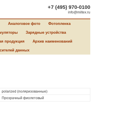
+7 (495) 970-0100
info@miltex.ru
Аналоговое фото
Фотопленка
муляторы
Зарядные устройства
ая продукция
Архив наименований
сителей данных
polarized (поляризованные)
Прозрачный фиолетовый