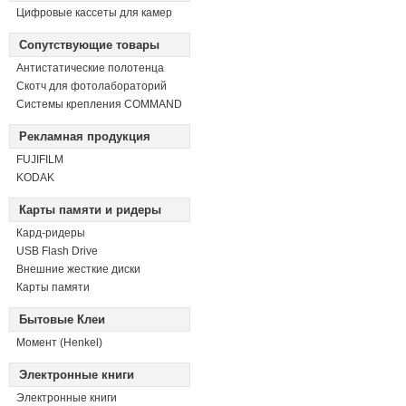
Цифровые кассеты для камер
Сопутствующие товары
Антистатические полотенца
Скотч для фотолабораторий
Системы крепления COMMAND
Рекламная продукция
FUJIFILM
KODAK
Карты памяти и ридеры
Кард-ридеры
USB Flash Drive
Внешние жесткие диски
Карты памяти
Бытовые Клеи
Момент (Henkel)
Электронные книги
Электронные книги