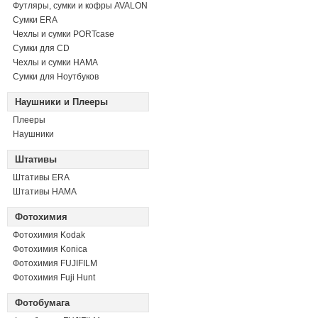
Футляры, сумки и кофры AVALON
Сумки ERA
Чехлы и сумки PORTcase
Сумки для CD
Чехлы и сумки HAMA
Сумки для Ноутбуков
Наушники и Плееры
Плееры
Наушники
Штативы
Штативы ERA
Штативы HAMA
Фотохимия
Фотохимия Kodak
Фотохимия Konica
Фотохимия FUJIFILM
Фотохимия Fuji Hunt
Фотобумага