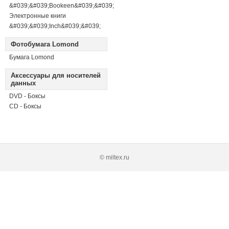
&#039;&#039;Bookeen&#039;&#039;
Электронные книги
&#039;&#039;Inch&#039;&#039;
Фотобумага Lomond
Бумага Lomond
Аксессуары для носителей
данных
DVD - Боксы
CD - Боксы
© miltex.ru