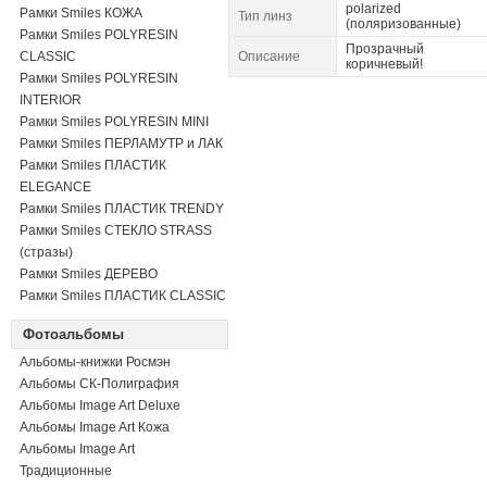
polarized
Рамки Smiles КОЖА
Тип линз
(поляризованные)
Рамки Smiles POLYRESIN
Прозрачный
CLASSIC
Описание
коричневый!
Рамки Smiles POLYRESIN
INTERIOR
Рамки Smiles POLYRESIN MINI
Рамки Smiles ПЕРЛАМУТР и ЛАК
Рамки Smiles ПЛАСТИК
ELEGANCE
Рамки Smiles ПЛАСТИК TRENDY
Рамки Smiles СТЕКЛО STRASS
(стразы)
Рамки Smiles ДЕРЕВО
Рамки Smiles ПЛАСТИК CLASSIC
Фотоальбомы
Альбомы-книжки Росмэн
Альбомы СК-Полиграфия
Альбомы Image Art Deluxe
Альбомы Image Art Кожа
Альбомы Image Art
Традиционные