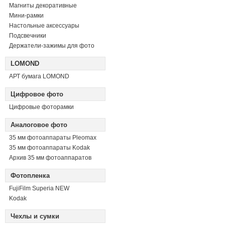
Магниты декоративные
Мини-рамки
Настольные аксессуары
Подсвечники
Держатели-зажимы для фото
LOMOND
АРТ бумага LOMOND
Цифровое фото
Цифровые фоторамки
Аналоговое фото
35 мм фотоаппараты Pleomax
35 мм фотоаппараты Kodak
Архив 35 мм фотоаппаратов
Фотопленка
FujiFilm Superia NEW
Kodak
Чехлы и сумки