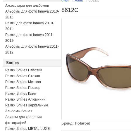
очки
→
Adult
→
8612C
Аксессуары для альбомов
8612C
Альбомы для фото Innova 2010-
2011
Рамки для фото Innova 2010-
2011
Рамки для фото Innova 2011-
2012
Альбомы для фото Innova 2011-
2012
Smiles
Рамки Smiles Пластик
Рамки Smiles Стекло
Рамки Smiles Металл
Рамки Smiles Постер
Рамки Smiles Клип
Рамки Smiles Алюминий
Рамки Smiles Зеркальные
Альбомы Smiles
Архивы для хранения
фотографий
Бренд:
Polaroid
Рамки Smiles METAL LUXE