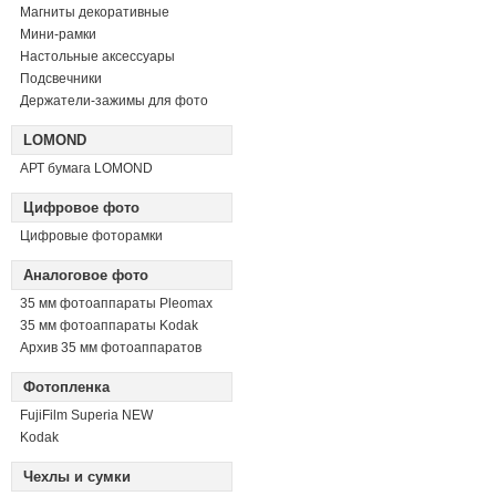
Магниты декоративные
Мини-рамки
Настольные аксессуары
Подсвечники
Держатели-зажимы для фото
LOMOND
АРТ бумага LOMOND
Цифровое фото
Цифровые фоторамки
Аналоговое фото
35 мм фотоаппараты Pleomax
35 мм фотоаппараты Kodak
Архив 35 мм фотоаппаратов
Фотопленка
FujiFilm Superia NEW
Kodak
Чехлы и сумки