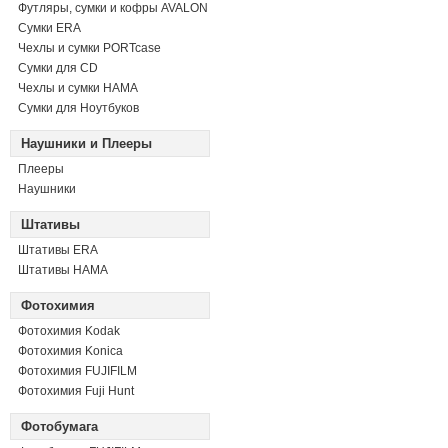
Футляры, сумки и кофры AVALON
Сумки ERA
Чехлы и сумки PORTcase
Сумки для CD
Чехлы и сумки HAMA
Сумки для Ноутбуков
Наушники и Плееры
Плееры
Наушники
Штативы
Штативы ERA
Штативы HAMA
Фотохимия
Фотохимия Kodak
Фотохимия Konica
Фотохимия FUJIFILM
Фотохимия Fuji Hunt
Фотобумага