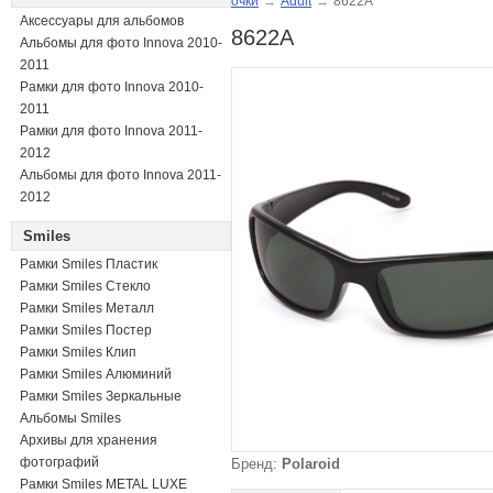
очки
→
Adult
→
8622A
Аксессуары для альбомов
8622A
Альбомы для фото Innova 2010-
2011
Рамки для фото Innova 2010-
2011
Рамки для фото Innova 2011-
2012
Альбомы для фото Innova 2011-
2012
Smiles
Рамки Smiles Пластик
Рамки Smiles Стекло
Рамки Smiles Металл
Рамки Smiles Постер
Рамки Smiles Клип
Рамки Smiles Алюминий
Рамки Smiles Зеркальные
Альбомы Smiles
Архивы для хранения
фотографий
Бренд:
Polaroid
Рамки Smiles METAL LUXE