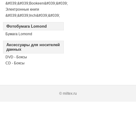
&#039;&#039;Bookeen&#039;&#039;
Электронные книги
&#039;&#039;Inch&#039;&#039;
Фотобумага Lomond
Бумага Lomond
Аксессуары для носителей
данных
DVD - Боксы
CD - Боксы
© miltex.ru