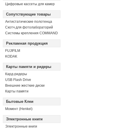
Цифровые кассеты для камер
Сопутствующие товары
Антистатические полотенца
Скотч для фотолабораторий
Системы крепления COMMAND
Рекламная продукция
FUJIFILM
KODAK
Карты памяти и ридеры
Кард-ридеры
USB Flash Drive
Внешние жесткие диски
Карты памяти
Бытовые Клеи
Момент (Henkel)
Электронные книги
Электронные книги