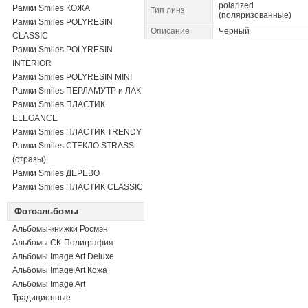
polarized
Рамки Smiles КОЖА
Тип линз
(поляризованные)
Рамки Smiles POLYRESIN
Описание
Черный
CLASSIC
Рамки Smiles POLYRESIN
INTERIOR
Рамки Smiles POLYRESIN MINI
Рамки Smiles ПЕРЛАМУТР и ЛАК
Рамки Smiles ПЛАСТИК
ELEGANCE
Рамки Smiles ПЛАСТИК TRENDY
Рамки Smiles СТЕКЛО STRASS
(стразы)
Рамки Smiles ДЕРЕВО
Рамки Smiles ПЛАСТИК CLASSIC
Фотоальбомы
Альбомы-книжки Росмэн
Альбомы СК-Полиграфия
Альбомы Image Art Deluxe
Альбомы Image Art Кожа
Альбомы Image Art
Традиционные