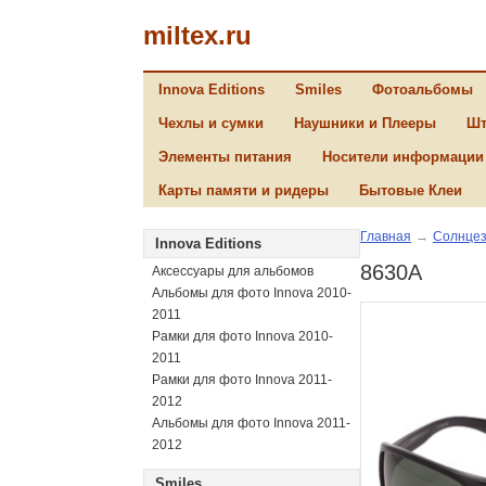
miltex.ru
Innova Editions
Smiles
Фотоальбомы
Чехлы и сумки
Наушники и Плееры
Шт
Элементы питания
Носители информации
Карты памяти и ридеры
Бытовые Клеи
Главная
→
Солнцез
Innova Editions
8630A
Аксессуары для альбомов
Альбомы для фото Innova 2010-
2011
Рамки для фото Innova 2010-
2011
Рамки для фото Innova 2011-
2012
Альбомы для фото Innova 2011-
2012
Smiles