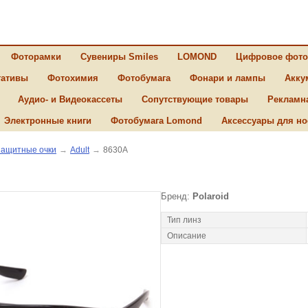
Фоторамки
Сувениры Smiles
LOMOND
Цифровое фото
ативы
Фотохимия
Фотобумага
Фонари и лампы
Акку
Аудио- и Видеокассеты
Сопутствующие товары
Рекламн
Электронные книги
Фотобумага Lomond
Аксессуары для но
ащитные очки
→
Adult
→
8630A
Бренд:
Polaroid
Тип линз
Описание