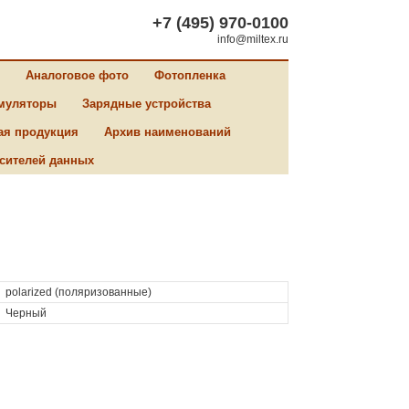
+7 (495) 970-0100
info@miltex.ru
Аналоговое фото
Фотопленка
муляторы
Зарядные устройства
ая продукция
Архив наименований
сителей данных
polarized (поляризованные)
Черный