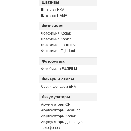
Штативы
Штативы ERA
Штативы HAMA
Фотохимия
Фотохимия Kodak
Фотохимия Konica
Фотохимия FUJIFILM
Фотохимия Fuji Hunt
Фотобумага
Фотобумага FUJIFILM
Фонари и лампы
Серия фонарей ERA
Аккумуляторы
Аккумуляторы GP
Аккумуляторы Samsung
Аккумуляторы Kodak
Аккумуляторы для радио
телефонов