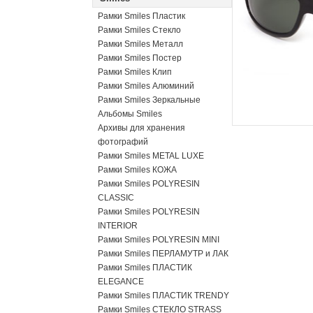
Рамки Smiles Пластик
Рамки Smiles Стекло
Рамки Smiles Металл
Рамки Smiles Постер
Рамки Smiles Клип
Рамки Smiles Алюминий
Рамки Smiles Зеркальные
Альбомы Smiles
Архивы для хранения
фотографий
Рамки Smiles METAL LUXE
Рамки Smiles КОЖА
Рамки Smiles POLYRESIN
CLASSIC
Рамки Smiles POLYRESIN
INTERIOR
Рамки Smiles POLYRESIN MINI
Рамки Smiles ПЕРЛАМУТР и ЛАК
Рамки Smiles ПЛАСТИК
ELEGANCE
Рамки Smiles ПЛАСТИК TRENDY
Рамки Smiles СТЕКЛО STRASS