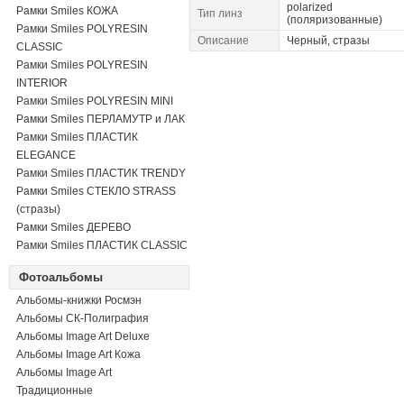
polarized
Рамки Smiles КОЖА
Тип линз
(поляризованные)
Рамки Smiles POLYRESIN
Описание
Черный, стразы
CLASSIC
Рамки Smiles POLYRESIN
INTERIOR
Рамки Smiles POLYRESIN MINI
Рамки Smiles ПЕРЛАМУТР и ЛАК
Рамки Smiles ПЛАСТИК
ELEGANCE
Рамки Smiles ПЛАСТИК TRENDY
Рамки Smiles СТЕКЛО STRASS
(стразы)
Рамки Smiles ДЕРЕВО
Рамки Smiles ПЛАСТИК CLASSIC
Фотоальбомы
Альбомы-книжки Росмэн
Альбомы СК-Полиграфия
Альбомы Image Art Deluxe
Альбомы Image Art Кожа
Альбомы Image Art
Традиционные