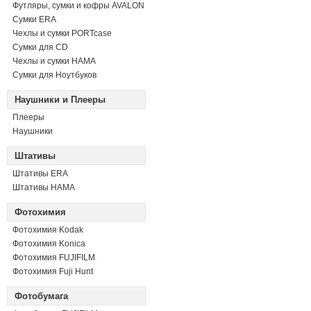
Футляры, сумки и кофры AVALON
Сумки ERA
Чехлы и сумки PORTcase
Сумки для CD
Чехлы и сумки HAMA
Сумки для Ноутбуков
Наушники и Плееры
Плееры
Наушники
Штативы
Штативы ERA
Штативы HAMA
Фотохимия
Фотохимия Kodak
Фотохимия Konica
Фотохимия FUJIFILM
Фотохимия Fuji Hunt
Фотобумага