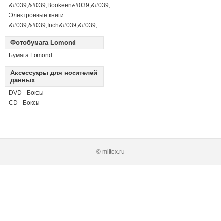
&#039;&#039;Bookeen&#039;&#039;
Электронные книги
&#039;&#039;Inch&#039;&#039;
Фотобумага Lomond
Бумага Lomond
Аксессуары для носителей
данных
DVD - Боксы
CD - Боксы
© miltex.ru