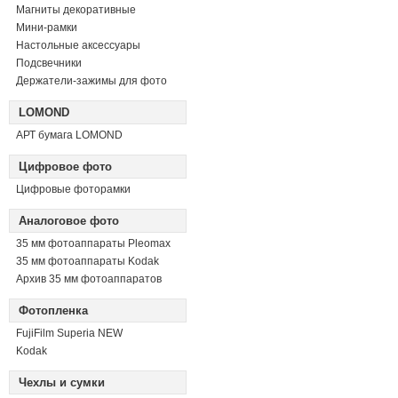
Магниты декоративные
Мини-рамки
Настольные аксессуары
Подсвечники
Держатели-зажимы для фото
LOMOND
АРТ бумага LOMOND
Цифровое фото
Цифровые фоторамки
Аналоговое фото
35 мм фотоаппараты Pleomax
35 мм фотоаппараты Kodak
Архив 35 мм фотоаппаратов
Фотопленка
FujiFilm Superia NEW
Kodak
Чехлы и сумки