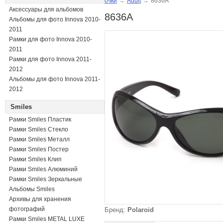
очки
→
Adult
→
8636A
Аксессуары для альбомов
8636A
Альбомы для фото Innova 2010-
2011
Рамки для фото Innova 2010-
2011
Рамки для фото Innova 2011-
2012
Альбомы для фото Innova 2011-
2012
Smiles
Рамки Smiles Пластик
Рамки Smiles Стекло
Рамки Smiles Металл
Рамки Smiles Постер
Рамки Smiles Клип
Рамки Smiles Алюминий
Рамки Smiles Зеркальные
Альбомы Smiles
Архивы для хранения
фотографий
Бренд:
Polaroid
Рамки Smiles METAL LUXE