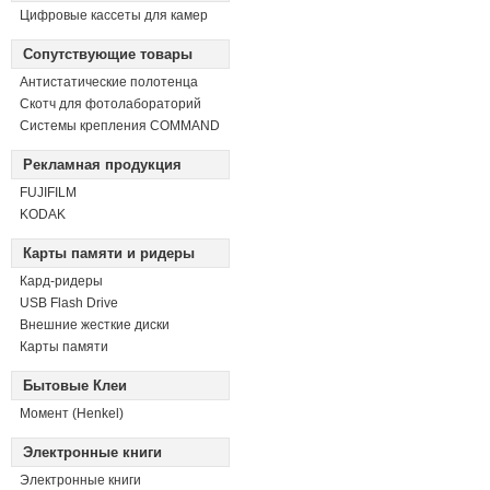
Цифровые кассеты для камер
Сопутствующие товары
Антистатические полотенца
Скотч для фотолабораторий
Системы крепления COMMAND
Рекламная продукция
FUJIFILM
KODAK
Карты памяти и ридеры
Кард-ридеры
USB Flash Drive
Внешние жесткие диски
Карты памяти
Бытовые Клеи
Момент (Henkel)
Электронные книги
Электронные книги