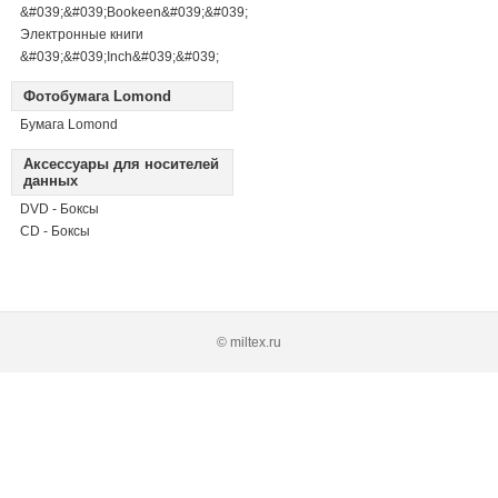
&#039;&#039;Bookeen&#039;&#039;
Электронные книги
&#039;&#039;Inch&#039;&#039;
Фотобумага Lomond
Бумага Lomond
Аксессуары для носителей
данных
DVD - Боксы
CD - Боксы
© miltex.ru