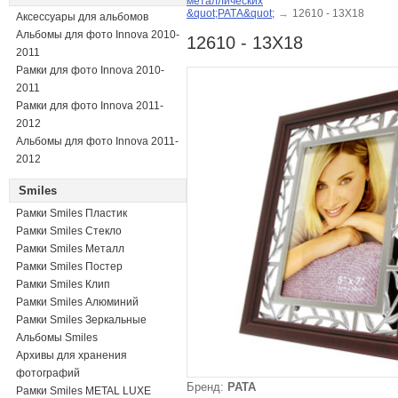
металлических
&quot;РАТА&quot;
→
12610 - 13X18
Аксессуары для альбомов
Альбомы для фото Innova 2010-
12610 - 13X18
2011
Рамки для фото Innova 2010-
2011
Рамки для фото Innova 2011-
2012
Альбомы для фото Innova 2011-
2012
Smiles
Рамки Smiles Пластик
Рамки Smiles Стекло
Рамки Smiles Металл
Рамки Smiles Постер
Рамки Smiles Клип
Рамки Smiles Алюминий
Рамки Smiles Зеркальные
Альбомы Smiles
Архивы для хранения
фотографий
Бренд:
РАТА
Рамки Smiles METAL LUXE