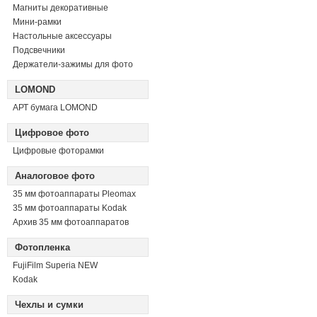
Магниты декоративные
Мини-рамки
Настольные аксессуары
Подсвечники
Держатели-зажимы для фото
LOMOND
АРТ бумага LOMOND
Цифровое фото
Цифровые фоторамки
Аналоговое фото
35 мм фотоаппараты Pleomax
35 мм фотоаппараты Kodak
Архив 35 мм фотоаппаратов
Фотопленка
FujiFilm Superia NEW
Kodak
Чехлы и сумки