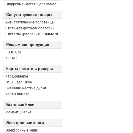
Цифровые кассеты для камер
Сопутствующие товары
Антистатические полотенца
Скотч для фотолабораторий
Системы крепления COMMAND
Рекламная продукция
FUJIFILM
KODAK
Карты памяти и ридеры
Кард-ридеры
USB Flash Drive
Внешние жесткие диски
Карты памяти
Бытовые Клеи
Момент (Henkel)
Электронные книги
Электронные книги