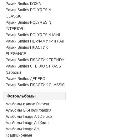
Рамки Smiles КОЖА
Рамки Smiles POLYRESIN
CLASSIC
Рамки Smiles POLYRESIN
INTERIOR
Рамки Smiles POLYRESIN MINI
Рамки Smiles ПЕРЛАМУТР и ЛАК
Рамки Smiles ПЛАСТИК
ELEGANCE
Рамки Smiles ПЛАСТИК TRENDY
Рамки Smiles СТЕКЛО STRASS
(стразы)
Рамки Smiles ДЕРЕВО
Рамки Smiles ПЛАСТИК CLASSIC
Фотоальбомы
Альбомы-книжки Росмэн
Альбомы СК-Полиграфия
Альбомы Image Art Deluxe
Альбомы Image Art Кожа
Альбомы Image Art
Традиционные