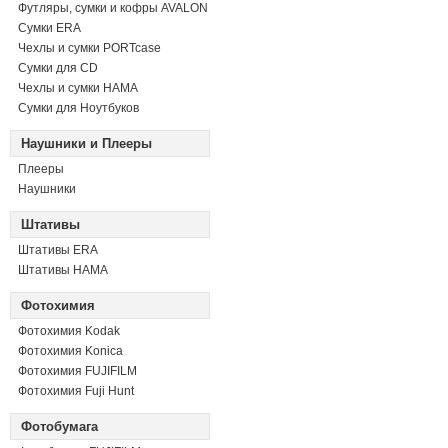
Футляры, сумки и кофры AVALON
Сумки ERA
Чехлы и сумки PORTcase
Сумки для CD
Чехлы и сумки HAMA
Сумки для Ноутбуков
Наушники и Плееры
Плееры
Наушники
Штативы
Штативы ERA
Штативы HAMA
Фотохимия
Фотохимия Kodak
Фотохимия Konica
Фотохимия FUJIFILM
Фотохимия Fuji Hunt
Фотобумага