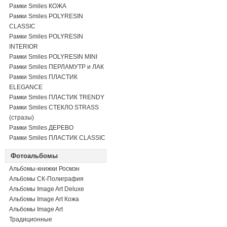
Рамки Smiles КОЖА
Рамки Smiles POLYRESIN
CLASSIC
Рамки Smiles POLYRESIN
INTERIOR
Рамки Smiles POLYRESIN MINI
Рамки Smiles ПЕРЛАМУТР и ЛАК
Рамки Smiles ПЛАСТИК
ELEGANCE
Рамки Smiles ПЛАСТИК TRENDY
Рамки Smiles СТЕКЛО STRASS
(стразы)
Рамки Smiles ДЕРЕВО
Рамки Smiles ПЛАСТИК CLASSIC
Фотоальбомы
Альбомы-книжки Росмэн
Альбомы СК-Полиграфия
Альбомы Image Art Deluxe
Альбомы Image Art Кожа
Альбомы Image Art
Традиционные