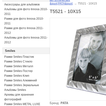
металлических
&quot;РАТА&quot;
→
T5521 - 10X15
Аксессуары для альбомов
Альбомы для фото Innova 2010-
T5521 - 10X15
2011
Рамки для фото Innova 2010-
2011
Рамки для фото Innova 2011-
2012
Альбомы для фото Innova 2011-
2012
Smiles
Рамки Smiles Пластик
Рамки Smiles Стекло
Рамки Smiles Металл
Рамки Smiles Постер
Рамки Smiles Клип
Рамки Smiles Алюминий
Рамки Smiles Зеркальные
Альбомы Smiles
Архивы для хранения
фотографий
Бренд:
РАТА
Рамки Smiles METAL LUXE