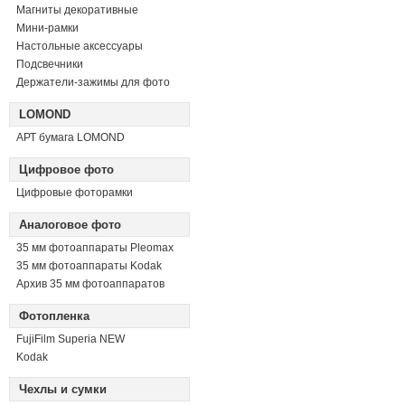
Магниты декоративные
Мини-рамки
Настольные аксессуары
Подсвечники
Держатели-зажимы для фото
LOMOND
АРТ бумага LOMOND
Цифровое фото
Цифровые фоторамки
Аналоговое фото
35 мм фотоаппараты Pleomax
35 мм фотоаппараты Kodak
Архив 35 мм фотоаппаратов
Фотопленка
FujiFilm Superia NEW
Kodak
Чехлы и сумки