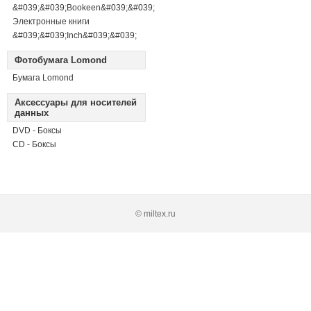
&#039;&#039;Bookeen&#039;&#039;
Электронные книги
&#039;&#039;Inch&#039;&#039;
Фотобумага Lomond
Бумага Lomond
Аксессуары для носителей
данных
DVD - Боксы
CD - Боксы
© miltex.ru