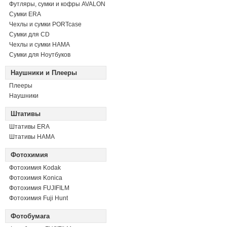
Футляры, сумки и кофры AVALON
Сумки ERA
Чехлы и сумки PORTcase
Сумки для CD
Чехлы и сумки HAMA
Сумки для Ноутбуков
Наушники и Плееры
Плееры
Наушники
Штативы
Штативы ERA
Штативы HAMA
Фотохимия
Фотохимия Kodak
Фотохимия Konica
Фотохимия FUJIFILM
Фотохимия Fuji Hunt
Фотобумага