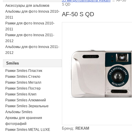
35 мм фотоаппараты Rekam
→
AF-50
S QD
Аксессуары для альбомов
Альбомы для фото Innova 2010-
AF-50 S QD
2011
Рамки для фото Innova 2010-
2011
Рамки для фото Innova 2011-
2012
Альбомы для фото Innova 2011-
2012
Smiles
Рамки Smiles Пластик
Рамки Smiles Стекло
Рамки Smiles Металл
Рамки Smiles Постер
Рамки Smiles Клип
Рамки Smiles Алюминий
Рамки Smiles Зеркальные
Альбомы Smiles
Архивы для хранения
фотографий
Бренд:
REKAM
Рамки Smiles METAL LUXE