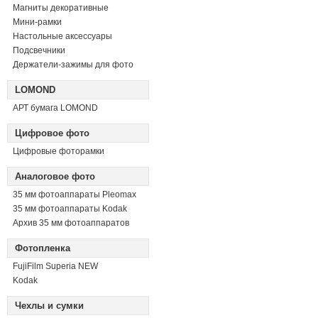
Магниты декоративные
Мини-рамки
Настольные аксессуары
Подсвечники
Держатели-зажимы для фото
LOMOND
АРТ бумага LOMOND
Цифровое фото
Цифровые фоторамки
Аналоговое фото
35 мм фотоаппараты Pleomax
35 мм фотоаппараты Kodak
Архив 35 мм фотоаппаратов
Фотопленка
FujiFilm Superia NEW
Kodak
Чехлы и сумки