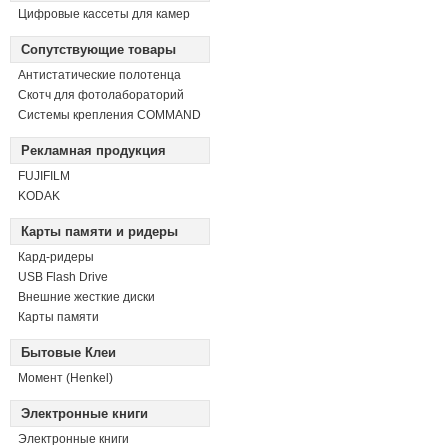
Цифровые кассеты для камер
Сопутствующие товары
Антистатические полотенца
Скотч для фотолабораторий
Системы крепления COMMAND
Рекламная продукция
FUJIFILM
KODAK
Карты памяти и ридеры
Кард-ридеры
USB Flash Drive
Внешние жесткие диски
Карты памяти
Бытовые Клеи
Момент (Henkel)
Электронные книги
Электронные книги