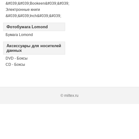
&#039;&#039;Bookeen&#039;&#039;
Электронные книги
&#039;&#039;Inch&#039;&#039;
Фотобумага Lomond
Бумага Lomond
Аксессуары для носителей
данных
DVD - Боксы
CD - Боксы
© miltex.ru