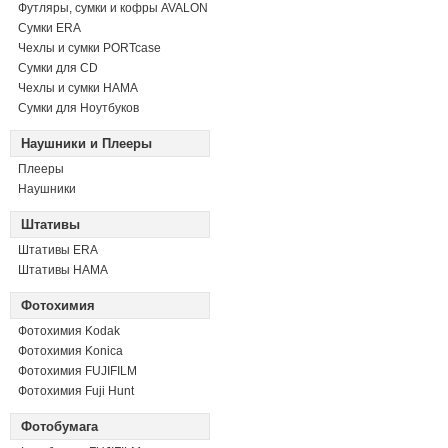
Футляры, сумки и кофры AVALON
Сумки ERA
Чехлы и сумки PORTcase
Сумки для CD
Чехлы и сумки HAMA
Сумки для Ноутбуков
Наушники и Плееры
Плееры
Наушники
Штативы
Штативы ERA
Штативы HAMA
Фотохимия
Фотохимия Kodak
Фотохимия Konica
Фотохимия FUJIFILM
Фотохимия Fuji Hunt
Фотобумага