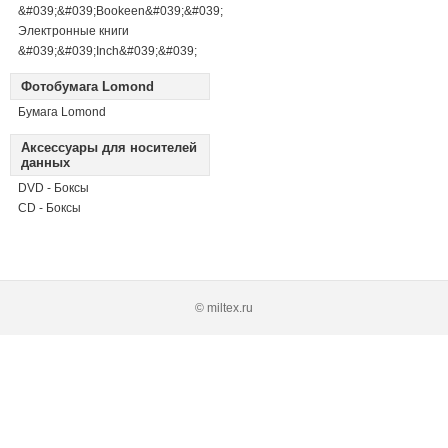
&#039;&#039;Bookeen&#039;&#039;
Электронные книги
&#039;&#039;Inch&#039;&#039;
Фотобумага Lomond
Бумага Lomond
Аксессуары для носителей
данных
DVD - Боксы
CD - Боксы
© miltex.ru