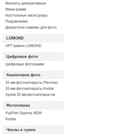
Магниты декоративные
Мини-рамки
Настольные аксессуары
Подсвечники
Держатели-зажимы для фото
LOMOND
АРТ бумага LOMOND
Цифровое фото
Цифровые фоторамки
Аналоговое фото
35 мм фотоаппараты Pleomax
35 мм фотоаппараты Kodak
Архив 35 мм фотоаппаратов
Фотопленка
FujiFilm Superia NEW
Kodak
Чехлы и сумки