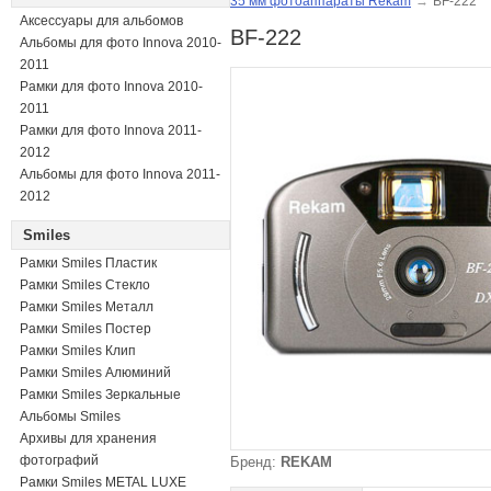
35 мм фотоаппараты Rekam
→
BF-222
Аксессуары для альбомов
BF-222
Альбомы для фото Innova 2010-
2011
Рамки для фото Innova 2010-
2011
Рамки для фото Innova 2011-
2012
Альбомы для фото Innova 2011-
2012
Smiles
Рамки Smiles Пластик
Рамки Smiles Стекло
Рамки Smiles Металл
Рамки Smiles Постер
Рамки Smiles Клип
Рамки Smiles Алюминий
Рамки Smiles Зеркальные
Альбомы Smiles
Архивы для хранения
фотографий
Бренд:
REKAM
Рамки Smiles METAL LUXE