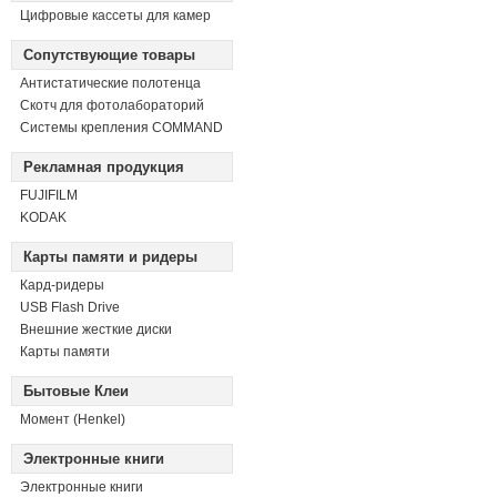
Цифровые кассеты для камер
Сопутствующие товары
Антистатические полотенца
Скотч для фотолабораторий
Системы крепления COMMAND
Рекламная продукция
FUJIFILM
KODAK
Карты памяти и ридеры
Кард-ридеры
USB Flash Drive
Внешние жесткие диски
Карты памяти
Бытовые Клеи
Момент (Henkel)
Электронные книги
Электронные книги