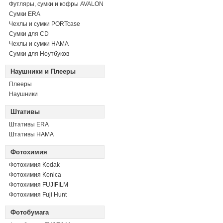
Футляры, сумки и кофры AVALON
Сумки ERA
Чехлы и сумки PORTcase
Сумки для CD
Чехлы и сумки HAMA
Сумки для Ноутбуков
Наушники и Плееры
Плееры
Наушники
Штативы
Штативы ERA
Штативы HAMA
Фотохимия
Фотохимия Kodak
Фотохимия Konica
Фотохимия FUJIFILM
Фотохимия Fuji Hunt
Фотобумага