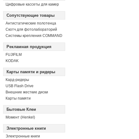
Цифровые кассеты для камер
Сопутствующие товары
Антистатические полотенца
Скотч для фотолабораторий
Системы крепления COMMAND
Рекламная продукция
FUJIFILM
KODAK
Карты памяти и ридеры
Кард-ридеры
USB Flash Drive
Внешние жесткие диски
Карты памяти
Бытовые Клеи
Момент (Henkel)
Электронные книги
Электронные книги