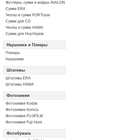
Футляры, сумки и кофры AVALON
Сумки ERA
Чехлы и сумки PORTcase
Сумки для CD
Чехлы и сумки HAMA
Сумки для Ноутбуков
Наушники и Плееры
Плееры
Наушники
Штативы
Штативы ERA
Штативы HAMA
Фотохимия
Фотохимия Kodak
Фотохимия Konica
Фотохимия FUJIFILM
Фотохимия Fuji Hunt
Фотобумага