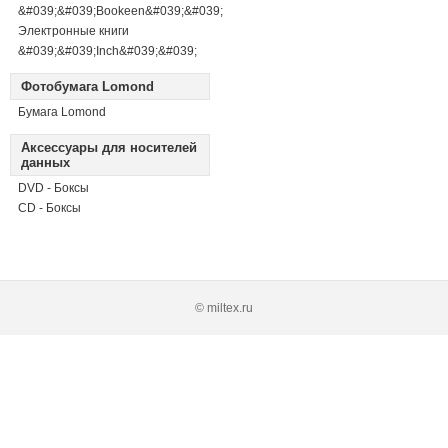
&#039;&#039;Bookeen&#039;&#039;
Электронные книги
&#039;&#039;Inch&#039;&#039;
Фотобумага Lomond
Бумага Lomond
Аксессуары для носителей
данных
DVD - Боксы
CD - Боксы
© miltex.ru