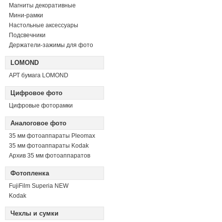
Магниты декоративные
Мини-рамки
Настольные аксессуары
Подсвечники
Держатели-зажимы для фото
LOMOND
АРТ бумага LOMOND
Цифровое фото
Цифровые фоторамки
Аналоговое фото
35 мм фотоаппараты Pleomax
35 мм фотоаппараты Kodak
Архив 35 мм фотоаппаратов
Фотопленка
FujiFilm Superia NEW
Kodak
Чехлы и сумки