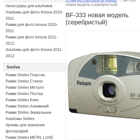
35 мм фотоаппараты Rekam
→
BF-333
новая модель (серебристый)
Аксессуары для альбомов
Альбомы для фото Innova 2010-
BF-333 новая модель
2011
(серебристый)
Рамки для фото Innova 2010-
2011
Рамки для фото Innova 2011-
2012
Альбомы для фото Innova 2011-
2012
Smiles
Рамки Smiles Пластик
Рамки Smiles Стекло
Рамки Smiles Металл
Рамки Smiles Постер
Рамки Smiles Клип
Рамки Smiles Алюминий
Рамки Smiles Зеркальные
Альбомы Smiles
Архивы для хранения
фотографий
Рамки Smiles METAL LUXE