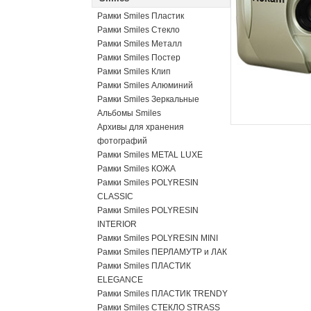
Рамки Smiles Пластик
Рамки Smiles Стекло
Рамки Smiles Металл
Рамки Smiles Постер
Рамки Smiles Клип
Рамки Smiles Алюминий
Рамки Smiles Зеркальные
Альбомы Smiles
Архивы для хранения
фотографий
Рамки Smiles METAL LUXE
Рамки Smiles КОЖА
Рамки Smiles POLYRESIN
CLASSIC
Рамки Smiles POLYRESIN
INTERIOR
Рамки Smiles POLYRESIN MINI
Рамки Smiles ПЕРЛАМУТР и ЛАК
Рамки Smiles ПЛАСТИК
ELEGANCE
Рамки Smiles ПЛАСТИК TRENDY
Рамки Smiles СТЕКЛО STRASS