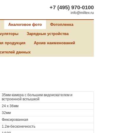
+7 (495) 970-0100
info@miltex.ru
Аналоговое фото
Фотопленка
муляторы
Зарядные устройства
ая продукция
Архив наименований
сителей данных
35мм камера с большим видоискателем и
встроенной вспышкой
24 х 36мм
32мм
Фиксированная
1.2м-бесконечность