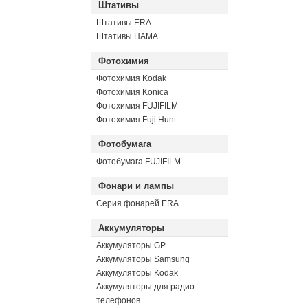
Штативы
Штативы ERA
Штативы HAMA
Фотохимия
Фотохимия Kodak
Фотохимия Konica
Фотохимия FUJIFILM
Фотохимия Fuji Hunt
Фотобумага
Фотобумага FUJIFILM
Фонари и лампы
Серия фонарей ERA
Аккумуляторы
Аккумуляторы GP
Аккумуляторы Samsung
Аккумуляторы Kodak
Аккумуляторы для радио
телефонов