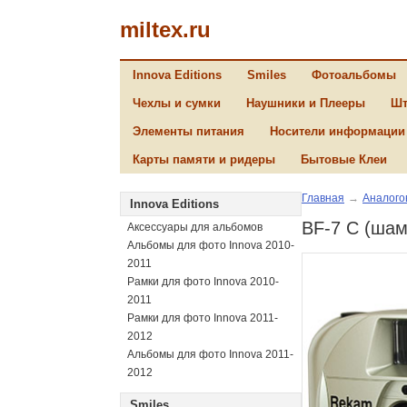
miltex.ru
Innova Editions
Smiles
Фотоальбомы
Чехлы и сумки
Наушники и Плееры
Шт
Элементы питания
Носители информации
Карты памяти и ридеры
Бытовые Клеи
Главная
→
Аналого
Innova Editions
BF-7 С (шам
Аксессуары для альбомов
Альбомы для фото Innova 2010-
2011
Рамки для фото Innova 2010-
2011
Рамки для фото Innova 2011-
2012
Альбомы для фото Innova 2011-
2012
Smiles