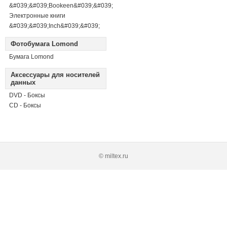
&#039;&#039;Bookeen&#039;&#039;
Электронные книги
&#039;&#039;Inch&#039;&#039;
Фотобумага Lomond
Бумага Lomond
Аксессуары для носителей
данных
DVD - Боксы
CD - Боксы
© miltex.ru