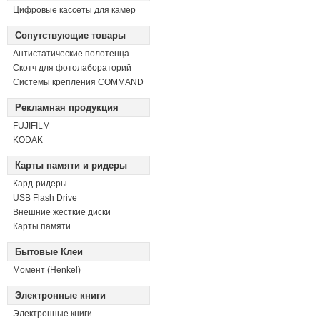
Цифровые кассеты для камер
Сопутствующие товары
Антистатические полотенца
Скотч для фотолабораторий
Системы крепления COMMAND
Рекламная продукция
FUJIFILM
KODAK
Карты памяти и ридеры
Кард-ридеры
USB Flash Drive
Внешние жесткие диски
Карты памяти
Бытовые Клеи
Момент (Henkel)
Электронные книги
Электронные книги