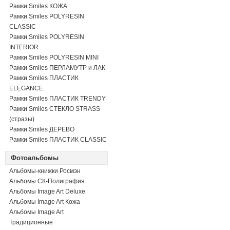
Рамки Smiles КОЖА
Рамки Smiles POLYRESIN
CLASSIC
Рамки Smiles POLYRESIN
INTERIOR
Рамки Smiles POLYRESIN MINI
Рамки Smiles ПЕРЛАМУТР и ЛАК
Рамки Smiles ПЛАСТИК
ELEGANCE
Рамки Smiles ПЛАСТИК TRENDY
Рамки Smiles СТЕКЛО STRASS
(стразы)
Рамки Smiles ДЕРЕВО
Рамки Smiles ПЛАСТИК CLASSIC
Фотоальбомы
Альбомы-книжки Росмэн
Альбомы СК-Полиграфия
Альбомы Image Art Deluxe
Альбомы Image Art Кожа
Альбомы Image Art
Традиционные