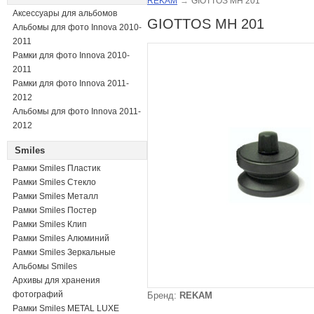
REKAM
→
GIOTTOS MH 201
Аксессуары для альбомов
GIOTTOS MH 201
Альбомы для фото Innova 2010-
2011
Рамки для фото Innova 2010-
2011
Рамки для фото Innova 2011-
2012
Альбомы для фото Innova 2011-
2012
Smiles
Рамки Smiles Пластик
Рамки Smiles Стекло
Рамки Smiles Металл
Рамки Smiles Постер
Рамки Smiles Клип
Рамки Smiles Алюминий
Рамки Smiles Зеркальные
Альбомы Smiles
Архивы для хранения
фотографий
Бренд:
REKAM
Рамки Smiles METAL LUXE