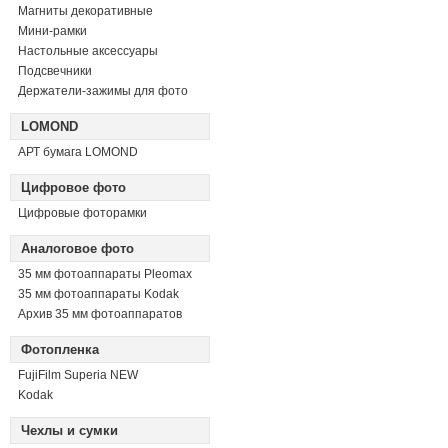
Магниты декоративные
Мини-рамки
Настольные аксессуары
Подсвечники
Держатели-зажимы для фото
LOMOND
АРТ бумага LOMOND
Цифровое фото
Цифровые фоторамки
Аналоговое фото
35 мм фотоаппараты Pleomax
35 мм фотоаппараты Kodak
Архив 35 мм фотоаппаратов
Фотопленка
FujiFilm Superia NEW
Kodak
Чехлы и сумки