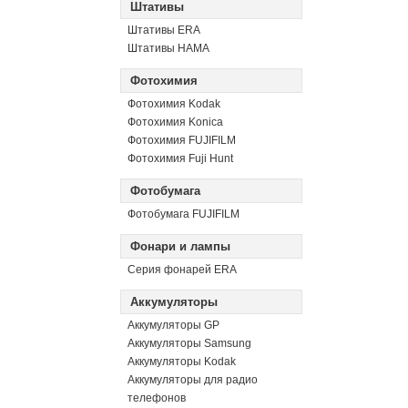
Штативы
Штативы ERA
Штативы HAMA
Фотохимия
Фотохимия Kodak
Фотохимия Konica
Фотохимия FUJIFILM
Фотохимия Fuji Hunt
Фотобумага
Фотобумага FUJIFILM
Фонари и лампы
Серия фонарей ERA
Аккумуляторы
Аккумуляторы GP
Аккумуляторы Samsung
Аккумуляторы Kodak
Аккумуляторы для радио
телефонов