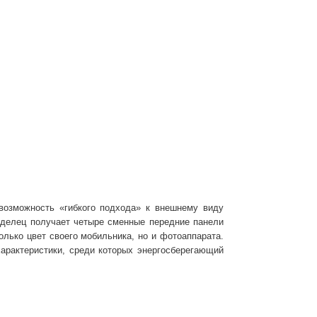
 возможность «гибкого подхода» к внешнему виду
аделец получает четыре сменные передние панели
олько цвет своего мобильника, но и фотоаппарата.
арактеристики, среди которых энергосберегающий