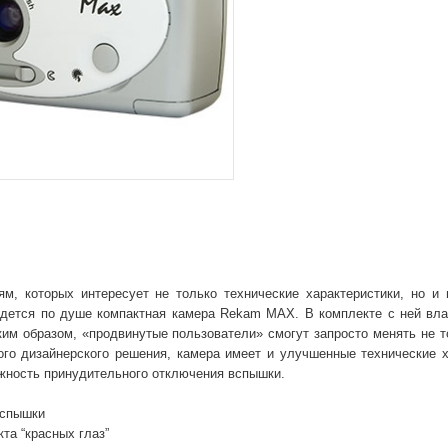
м, которых интересует не только технические характеристики, но и
идется по душе компактная камера Rekam MAX. В комплекте с ней вл
ким образом, «продвинутые пользователи» смогут запросто менять не т
ого дизайнерского решения, камера имеет и улучшенные технические х
жность принудительного отключения вспышки.
вспышки
а “красных глаз”