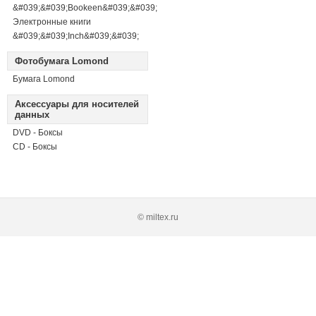
&#039;&#039;Bookeen&#039;&#039;
Электронные книги
&#039;&#039;Inch&#039;&#039;
Фотобумага Lomond
Бумага Lomond
Аксессуары для носителей
данных
DVD - Боксы
CD - Боксы
© miltex.ru