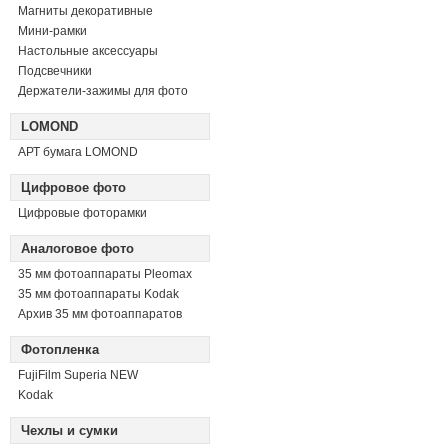
Магниты декоративные
Мини-рамки
Настольные аксессуары
Подсвечники
Держатели-зажимы для фото
LOMOND
АРТ бумага LOMOND
Цифровое фото
Цифровые фоторамки
Аналоговое фото
35 мм фотоаппараты Pleomax
35 мм фотоаппараты Kodak
Архив 35 мм фотоаппаратов
Фотопленка
FujiFilm Superia NEW
Kodak
Чехлы и сумки