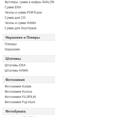
Футляры, сумки и кофры AVALON
Сумки ERA
Чехлы и сумки PORTcase
Сумки для CD
Чехлы и сумки HAMA
Сумки для Ноутбуков
Наушники и Плееры
Плееры
Наушники
Штативы
Штативы ERA
Штативы HAMA
Фотохимия
Фотохимия Kodak
Фотохимия Konica
Фотохимия FUJIFILM
Фотохимия Fuji Hunt
Фотобумага