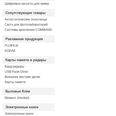
Цифровые кассеты для камер
Сопутствующие товары
Антистатические полотенца
Скотч для фотолабораторий
Системы крепления COMMAND
Рекламная продукция
FUJIFILM
KODAK
Карты памяти и ридеры
Кард-ридеры
USB Flash Drive
Внешние жесткие диски
Карты памяти
Бытовые Клеи
Момент (Henkel)
Электронные книги
Электронные книги