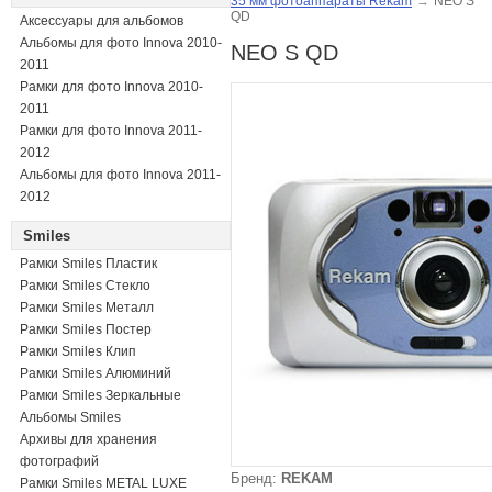
35 мм фотоаппараты Rekam
→
NEO S
QD
Аксессуары для альбомов
Альбомы для фото Innova 2010-
NEO S QD
2011
Рамки для фото Innova 2010-
2011
Рамки для фото Innova 2011-
2012
Альбомы для фото Innova 2011-
2012
Smiles
Рамки Smiles Пластик
Рамки Smiles Стекло
Рамки Smiles Металл
Рамки Smiles Постер
Рамки Smiles Клип
Рамки Smiles Алюминий
Рамки Smiles Зеркальные
Альбомы Smiles
Архивы для хранения
фотографий
Бренд:
REKAM
Рамки Smiles METAL LUXE