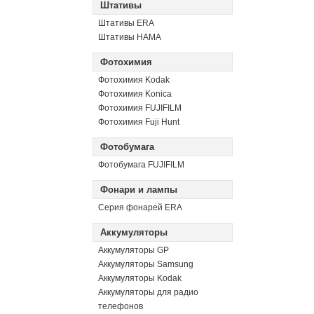
Штативы
Штативы ERA
Штативы HAMA
Фотохимия
Фотохимия Kodak
Фотохимия Konica
Фотохимия FUJIFILM
Фотохимия Fuji Hunt
Фотобумага
Фотобумага FUJIFILM
Фонари и лампы
Серия фонарей ERA
Аккумуляторы
Аккумуляторы GP
Аккумуляторы Samsung
Аккумуляторы Kodak
Аккумуляторы для радио
телефонов