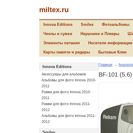
miltex.ru
Innova Editions
Smiles
Фотоальбомы
Чехлы и сумки
Наушники и Плееры
Шт
Элементы питания
Носители информации
Карты памяти и ридеры
Бытовые Клеи
Главная
→
Аналого
Innova Editions
BF-101 (5.6
Аксессуары для альбомов
Альбомы для фото Innova 2010-
2011
Рамки для фото Innova 2010-
2011
Рамки для фото Innova 2011-
2012
Альбомы для фото Innova 2011-
2012
Smiles