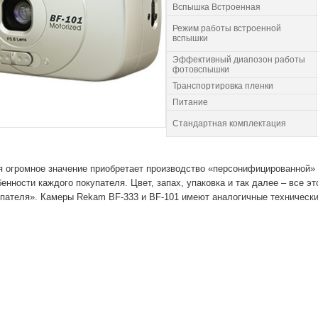
Вспышка Встроенная
Режим работы встроенной
вспышки
Эффективный диапозон работы
фотовспышки
Транспортировка пленки
Питание
Стандартная комплектация
 огромное значение приобретает производство «персонифицированной» п
бенности каждого покупателя. Цвет, запах, упаковка и так далее – все 
упателя». Камеры Rekam BF-333 и BF-101 имеют аналогичные технически