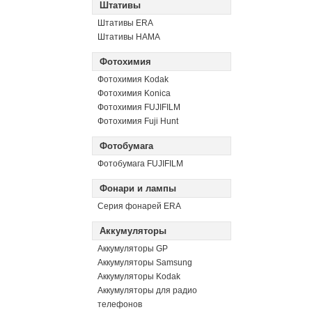
Штативы
Штативы ERA
Штативы HAMA
Фотохимия
Фотохимия Kodak
Фотохимия Konica
Фотохимия FUJIFILM
Фотохимия Fuji Hunt
Фотобумага
Фотобумага FUJIFILM
Фонари и лампы
Серия фонарей ERA
Аккумуляторы
Аккумуляторы GP
Аккумуляторы Samsung
Аккумуляторы Kodak
Аккумуляторы для радио
телефонов