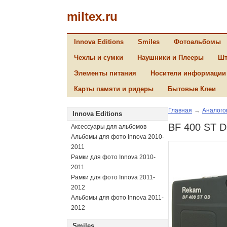
miltex.ru
Innova Editions
Smiles
Фотоальбомы
Чехлы и сумки
Наушники и Плееры
Шт
Элементы питания
Носители информации
Карты памяти и ридеры
Бытовые Клеи
Главная
→
Аналого
Innova Editions
BF 400 ST D
Аксессуары для альбомов
Альбомы для фото Innova 2010-
2011
Рамки для фото Innova 2010-
2011
Рамки для фото Innova 2011-
2012
Альбомы для фото Innova 2011-
2012
Smiles