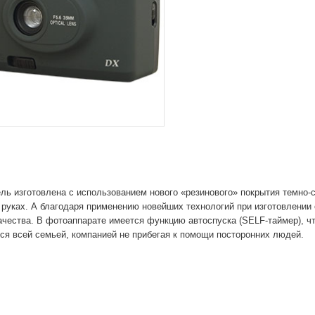
ль изготовлена с использованием нового «резинового» покрытия темно-с
 руках. А благодаря применению новейших технологий при изготовлении
ачества. В фотоаппарате имеется функцию автоспуска (SELF-таймер), чт
я всей семьей, компанией не прибегая к помощи посторонних людей.