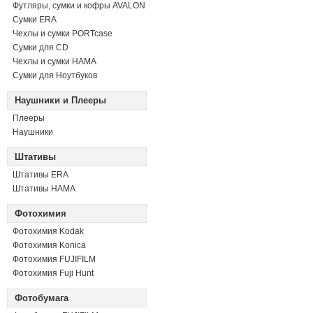
Футляры, сумки и кофры AVALON
Сумки ERA
Чехлы и сумки PORTcase
Сумки для CD
Чехлы и сумки HAMA
Сумки для Ноутбуков
Наушники и Плееры
Плееры
Наушники
Штативы
Штативы ERA
Штативы HAMA
Фотохимия
Фотохимия Kodak
Фотохимия Konica
Фотохимия FUJIFILM
Фотохимия Fuji Hunt
Фотобумага