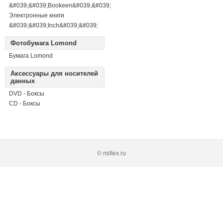
&#039;&#039;Bookeen&#039;&#039;
Электронные книги
&#039;&#039;Inch&#039;&#039;
Фотобумага Lomond
Бумага Lomond
Аксессуары для носителей
данных
DVD - Боксы
CD - Боксы
© miltex.ru