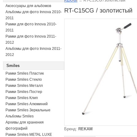
REKAM
→
RT-C15CG / золотистый
Аксессуары для альбомов
RT-C15CG / золотистый
Альбомы для фото Innova 2010-
2011
Рамки для фото Innova 2010-
2011
Рамки для фото Innova 2011-
2012
Альбомы для фото Innova 2011-
2012
Smiles
Рамки Smiles Пластик
Рамки Smiles Стекло
Рамки Smiles Металл
Рамки Smiles Постер
Рамки Smiles Клип
Рамки Smiles Алюминий
Рамки Smiles Зеркальные
Альбомы Smiles
Архивы для хранения
фотографий
Бренд:
REKAM
Рамки Smiles METAL LUXE