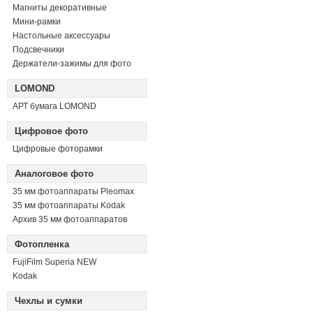
Магниты декоративные
Мини-рамки
Настольные аксессуары
Подсвечники
Держатели-зажимы для фото
LOMOND
АРТ бумага LOMOND
Цифровое фото
Цифровые фоторамки
Аналоговое фото
35 мм фотоаппараты Pleomax
35 мм фотоаппараты Kodak
Архив 35 мм фотоаппаратов
Фотопленка
FujiFilm Superia NEW
Kodak
Чехлы и сумки