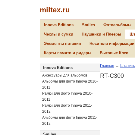
miltex.ru
Innova Editions
Smiles
Фотоальбомы
Чехлы и сумки
Наушники и Плееры
Шт
Элементы питания
Носители информации
Карты памяти и ридеры
Бытовые Клеи
Главная
→
Штатив
Innova Editions
RT-C300
Аксессуары для альбомов
Альбомы для фото Innova 2010-
2011
Рамки для фото Innova 2010-
2011
Рамки для фото Innova 2011-
2012
Альбомы для фото Innova 2011-
2012
Smiles