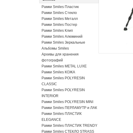
Рамки Smiles Пластик
Рамки Smiles Стекло
Рамки Smiles Металл
Рамки Smiles Постер
Рамки Smiles Клип
Рамки Smiles Алюминий
Рамки Smiles Зеркальные
Альбомы Smiles
Архивы для хранения
фотографий
Рамки Smiles METAL LUXE
Рамки Smiles КОЖА
Рамки Smiles POLYRESIN
CLASSIC
Рамки Smiles POLYRESIN
INTERIOR
Рамки Smiles POLYRESIN MINI
Рамки Smiles ПЕРЛАМУТР и ЛАК
Рамки Smiles ПЛАСТИК
ELEGANCE
Рамки Smiles ПЛАСТИК TRENDY
Рамки Smiles СТЕКЛО STRASS