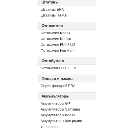
Штативы
Штативы ERA
Штативы HAMA
Фотохимия
Фотохимия Kodak
Фотохимия Konica
Фотохимия FUJIFILM
Фотохимия Fuji Hunt
Фотобумага
Фотобумага FUJIFILM
Фонари и лампы
Серия фонарей ERA
Аккумуляторы
Аккумуляторы GP
Аккумуляторы Samsung
Аккумуляторы Kodak
Аккумуляторы для радио
телефонов