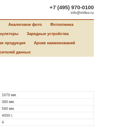
+7 (495) 970-0100
info@miltex.ru
Аналоговое фото
Фотопленка
муляторы
Зарядные устройства
ая продукция
Архив наименований
сителей данных
1670 мм.
380 мм.
580 мм.
4000 г.
4