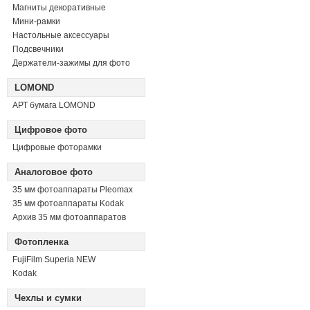
Магниты декоративные
Мини-рамки
Настольные аксессуары
Подсвечники
Держатели-зажимы для фото
LOMOND
АРТ бумага LOMOND
Цифровое фото
Цифровые фоторамки
Аналоговое фото
35 мм фотоаппараты Pleomax
35 мм фотоаппараты Kodak
Архив 35 мм фотоаппаратов
Фотопленка
FujiFilm Superia NEW
Kodak
Чехлы и сумки