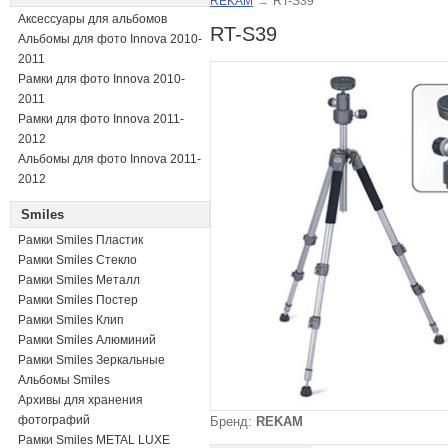
REKAM
→
RT-S39
Аксессуары для альбомов
RT-S39
Альбомы для фото Innova 2010-
2011
Рамки для фото Innova 2010-
2011
Рамки для фото Innova 2011-
2012
Альбомы для фото Innova 2011-
2012
Smiles
Рамки Smiles Пластик
Рамки Smiles Стекло
Рамки Smiles Металл
Рамки Smiles Постер
Рамки Smiles Клип
Рамки Smiles Алюминий
Рамки Smiles Зеркальные
Альбомы Smiles
Архивы для хранения
фотографий
Бренд:
REKAM
Рамки Smiles METAL LUXE