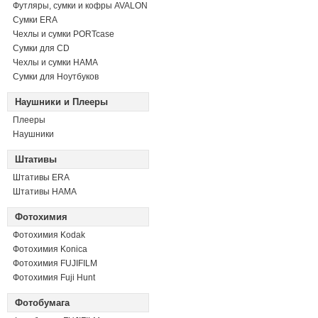
Футляры, сумки и кофры AVALON
Сумки ERA
Чехлы и сумки PORTcase
Сумки для CD
Чехлы и сумки HAMA
Сумки для Ноутбуков
Наушники и Плееры
Плееры
Наушники
Штативы
Штативы ERA
Штативы HAMA
Фотохимия
Фотохимия Kodak
Фотохимия Konica
Фотохимия FUJIFILM
Фотохимия Fuji Hunt
Фотобумага