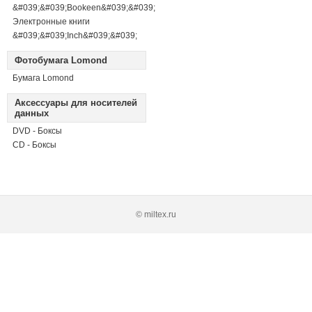
&#039;&#039;Bookeen&#039;&#039;
Электронные книги
&#039;&#039;Inch&#039;&#039;
Фотобумага Lomond
Бумага Lomond
Аксессуары для носителей
данных
DVD - Боксы
CD - Боксы
© miltex.ru