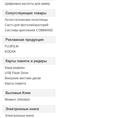
Цифровые кассеты для камер
Сопутствующие товары
Антистатические полотенца
Скотч для фотолабораторий
Системы крепления COMMAND
Рекламная продукция
FUJIFILM
KODAK
Карты памяти и ридеры
Кард-ридеры
USB Flash Drive
Внешние жесткие диски
Карты памяти
Бытовые Клеи
Момент (Henkel)
Электронные книги
Электронные книги