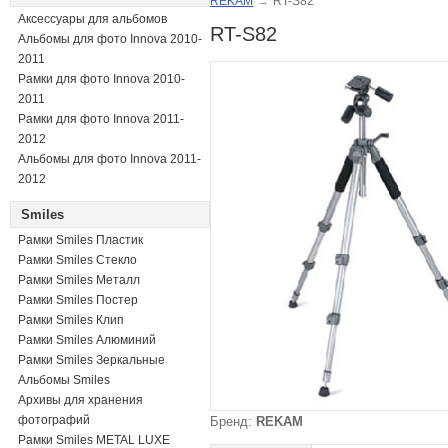
REKAM
→
RT-S82
Аксессуары для альбомов
RT-S82
Альбомы для фото Innova 2010-
2011
Рамки для фото Innova 2010-
2011
Рамки для фото Innova 2011-
2012
Альбомы для фото Innova 2011-
2012
Smiles
Рамки Smiles Пластик
Рамки Smiles Стекло
Рамки Smiles Металл
Рамки Smiles Постер
Рамки Smiles Клип
Рамки Smiles Алюминий
Рамки Smiles Зеркальные
Альбомы Smiles
Архивы для хранения
фотографий
Бренд:
REKAM
Рамки Smiles METAL LUXE