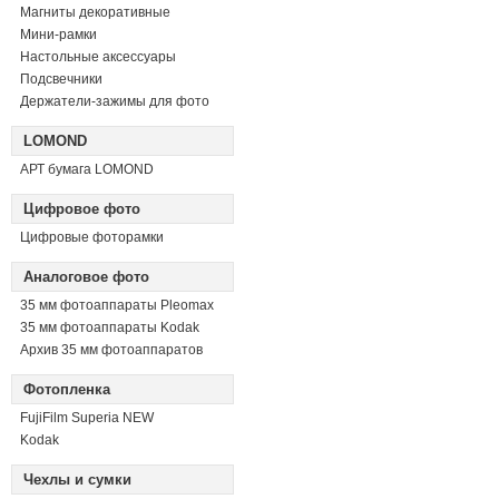
Магниты декоративные
Мини-рамки
Настольные аксессуары
Подсвечники
Держатели-зажимы для фото
LOMOND
АРТ бумага LOMOND
Цифровое фото
Цифровые фоторамки
Аналоговое фото
35 мм фотоаппараты Pleomax
35 мм фотоаппараты Kodak
Архив 35 мм фотоаппаратов
Фотопленка
FujiFilm Superia NEW
Kodak
Чехлы и сумки