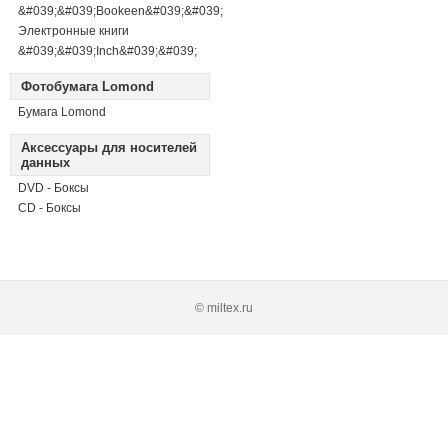
&#039;&#039;Bookeen&#039;&#039;
Электронные книги
&#039;&#039;Inch&#039;&#039;
Фотобумага Lomond
Бумага Lomond
Аксессуары для носителей
данных
DVD - Боксы
CD - Боксы
© miltex.ru