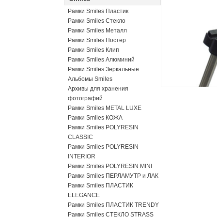
Рамки Smiles Пластик
Рамки Smiles Стекло
Рамки Smiles Металл
Рамки Smiles Постер
Рамки Smiles Клип
Рамки Smiles Алюминий
Рамки Smiles Зеркальные
Альбомы Smiles
Архивы для хранения
фотографий
Рамки Smiles METAL LUXE
Рамки Smiles КОЖА
Рамки Smiles POLYRESIN
CLASSIC
Рамки Smiles POLYRESIN
INTERIOR
Рамки Smiles POLYRESIN MINI
Рамки Smiles ПЕРЛАМУТР и ЛАК
Рамки Smiles ПЛАСТИК
ELEGANCE
Рамки Smiles ПЛАСТИК TRENDY
Рамки Smiles СТЕКЛО STRASS