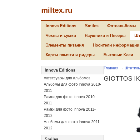
miltex.ru
Innova Editions
Smiles
Фотоальбомы
Чехлы и сумки
Наушники и Плееры
Шт
Элементы питания
Носители информации
Карты памяти и ридеры
Бытовые Клеи
Главная
→
Штатив
Innova Editions
GIOTTOS IK
Аксессуары для альбомов
Альбомы для фото Innova 2010-
2011
Рамки для фото Innova 2010-
2011
Рамки для фото Innova 2011-
2012
Альбомы для фото Innova 2011-
2012
Smiles