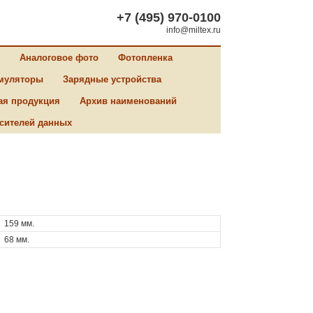
+7 (495) 970-0100
info@miltex.ru
Аналоговое фото
Фотопленка
муляторы
Зарядные устройства
ая продукция
Архив наименований
сителей данных
159 мм.
68 мм.