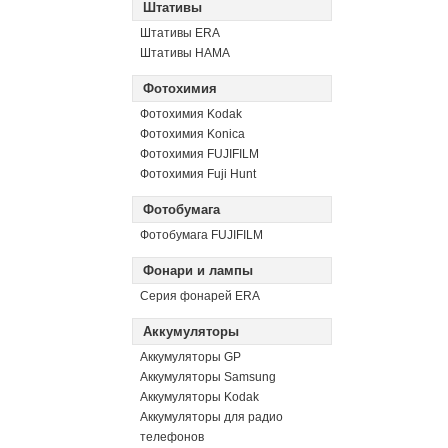
Штативы
Штативы ERA
Штативы HAMA
Фотохимия
Фотохимия Kodak
Фотохимия Konica
Фотохимия FUJIFILM
Фотохимия Fuji Hunt
Фотобумага
Фотобумага FUJIFILM
Фонари и лампы
Серия фонарей ERA
Аккумуляторы
Аккумуляторы GP
Аккумуляторы Samsung
Аккумуляторы Kodak
Аккумуляторы для радио
телефонов