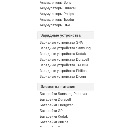
Аккумуляторы Sony
Аккумуляторы Duracell
Аккумуляторы Philips
Аккумуляторы Трофи
Аккумуляторы ЭРА
Зарядные устройства
Зарядные устройства ЭРА
Зарядные устройства Samsung
Зарядные устройства Kodak
Зарядные устройства Duracell
Зарядные устройства ТРОФИ
Зарядные устройства Philips
Зарядные устройства Dicom
Элементы питания
Батарейки Samsung Pleomax
Батарейки Duracell
Батарейки Energizer
Батарейки GP
Батарейки Kodak
Батарейки Philips