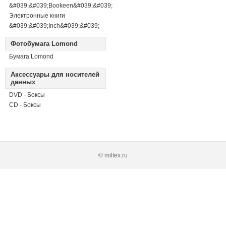
&#039;&#039;Bookeen&#039;&#039;
Электронные книги
&#039;&#039;Inch&#039;&#039;
Фотобумага Lomond
Бумага Lomond
Аксессуары для носителей
данных
DVD - Боксы
CD - Боксы
© miltex.ru