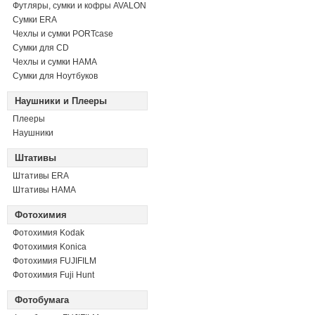
Футляры, сумки и кофры AVALON
Сумки ERA
Чехлы и сумки PORTcase
Сумки для CD
Чехлы и сумки HAMA
Сумки для Ноутбуков
Наушники и Плееры
Плееры
Наушники
Штативы
Штативы ERA
Штативы HAMA
Фотохимия
Фотохимия Kodak
Фотохимия Konica
Фотохимия FUJIFILM
Фотохимия Fuji Hunt
Фотобумага