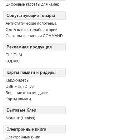
Цифровые кассеты для камер
Сопутствующие товары
Антистатические полотенца
Скотч для фотолабораторий
Системы крепления COMMAND
Рекламная продукция
FUJIFILM
KODAK
Карты памяти и ридеры
Кард-ридеры
USB Flash Drive
Внешние жесткие диски
Карты памяти
Бытовые Клеи
Момент (Henkel)
Электронные книги
Электронные книги