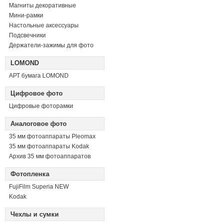
Магниты декоративные
Мини-рамки
Настольные аксессуары
Подсвечники
Держатели-зажимы для фото
LOMOND
АРТ бумага LOMOND
Цифровое фото
Цифровые фоторамки
Аналоговое фото
35 мм фотоаппараты Pleomax
35 мм фотоаппараты Kodak
Архив 35 мм фотоаппаратов
Фотопленка
FujiFilm Superia NEW
Kodak
Чехлы и сумки