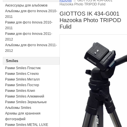
REKAM
→
GIOTTOS IK 434-G001
Hazooka Photo TRIPOD Fulid
Аксессуары для альбомов
Альбомы для фото Innova 2010-
GIOTTOS IK 434-G001
2011
Hazooka Photo TRIPOD
Рамки для фото Innova 2010-
Fulid
2011
Рамки для фото Innova 2011-
2012
Альбомы для фото Innova 2011-
2012
Smiles
Рамки Smiles Пластик
Рамки Smiles Стекло
Рамки Smiles Металл
Рамки Smiles Постер
Рамки Smiles Клип
Рамки Smiles Алюминий
Рамки Smiles Зеркальные
Альбомы Smiles
Архивы для хранения
фотографий
Рамки Smiles METAL LUXE