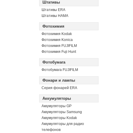
Штативы
Штативы ERA
Штативы HAMA
Фотохимия
Фотохимия Kodak
Фотохимия Konica
Фотохимия FUJIFILM
Фотохимия Fuji Hunt
Фотобумага
Фотобумага FUJIFILM
Фонари и лампы
Серия фонарей ERA
Аккумуляторы
Аккумуляторы GP
Аккумуляторы Samsung
Аккумуляторы Kodak
Аккумуляторы для радио
телефонов