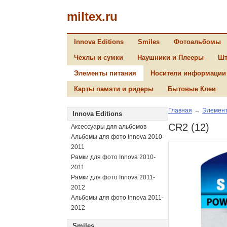
miltex.ru
Innova Editions
Smiles
Фотоальбомы
Чехлы и сумки
Наушники и Плееры
Шт
Элементы питания
Носители информации
Карты памяти и ридеры
Бытовые Клеи
Главная
→
Элемент
Innova Editions
CR2 (12)
Аксессуары для альбомов
Альбомы для фото Innova 2010-
2011
Рамки для фото Innova 2010-
2011
Рамки для фото Innova 2011-
2012
Альбомы для фото Innova 2011-
2012
Smiles