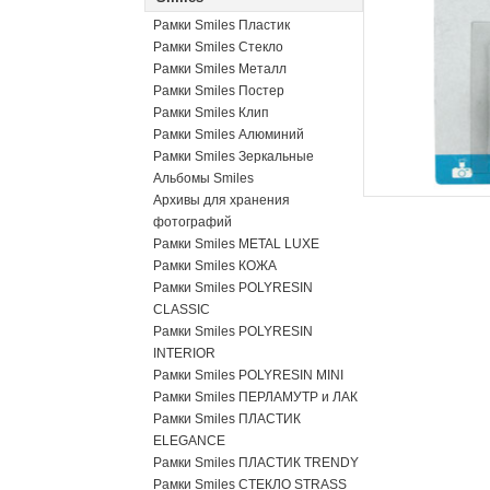
Рамки Smiles Пластик
Рамки Smiles Стекло
Рамки Smiles Металл
Рамки Smiles Постер
Рамки Smiles Клип
Рамки Smiles Алюминий
Рамки Smiles Зеркальные
Альбомы Smiles
Архивы для хранения
фотографий
Рамки Smiles METAL LUXE
Рамки Smiles КОЖА
Рамки Smiles POLYRESIN
CLASSIC
Рамки Smiles POLYRESIN
INTERIOR
Рамки Smiles POLYRESIN MINI
Рамки Smiles ПЕРЛАМУТР и ЛАК
Рамки Smiles ПЛАСТИК
ELEGANCE
Рамки Smiles ПЛАСТИК TRENDY
Рамки Smiles СТЕКЛО STRASS