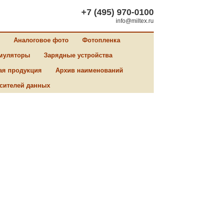
+7 (495) 970-0100
info@miltex.ru
Аналоговое фото
Фотопленка
муляторы
Зарядные устройства
ая продукция
Архив наименований
сителей данных