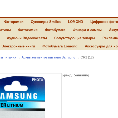
Фоторамки
Сувениры Smiles
LOMOND
Цифровое фото
ативы
Фотохимия
Фотобумага
Фонари и лампы
Акку
Аудио- и Видеокассеты
Сопутствующие товары
Рекламн
Электронные книги
Фотобумага Lomond
Аксессуары для но
ы питания
→
Архив элементов питания Samsung
→
CR2 (12)
Бренд:
Samsung