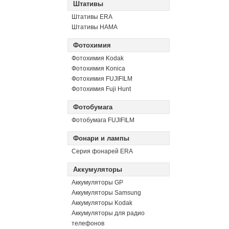
Штативы
Штативы ERA
Штативы HAMA
Фотохимия
Фотохимия Kodak
Фотохимия Konica
Фотохимия FUJIFILM
Фотохимия Fuji Hunt
Фотобумага
Фотобумага FUJIFILM
Фонари и лампы
Серия фонарей ERA
Аккумуляторы
Аккумуляторы GP
Аккумуляторы Samsung
Аккумуляторы Kodak
Аккумуляторы для радио
телефонов