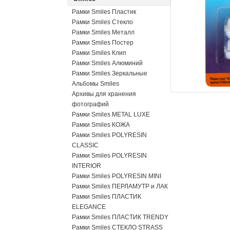
Рамки Smiles Пластик
Рамки Smiles Стекло
Рамки Smiles Металл
Рамки Smiles Постер
Рамки Smiles Клип
Рамки Smiles Алюминий
Рамки Smiles Зеркальные
Альбомы Smiles
Архивы для хранения
фотографий
Рамки Smiles METAL LUXE
Рамки Smiles КОЖА
Рамки Smiles POLYRESIN
CLASSIC
Рамки Smiles POLYRESIN
INTERIOR
Рамки Smiles POLYRESIN MINI
Рамки Smiles ПЕРЛАМУТР и ЛАК
Рамки Smiles ПЛАСТИК
ELEGANCE
Рамки Smiles ПЛАСТИК TRENDY
Рамки Smiles СТЕКЛО STRASS