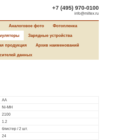
+7 (495) 970-0100
info@miltex.ru
Аналоговое фото
Фотопленка
муляторы
Зарядные устройства
ая продукция
Архив наименований
сителей данных
AA
Ni-MH
2100
1.2
блистер / 2 шт.
24