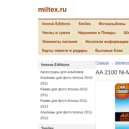
miltex.ru
Innova Editions
Smiles
Фотоальбомы
Чехлы и сумки
Наушники и Плееры
Шт
Элементы питания
Носители информации
Карты памяти и ридеры
Бытовые Клеи
Главная
→
Аккумул
Innova Editions
AA 2100 Ni-
Аксессуары для альбомов
Альбомы для фото Innova 2010-
2011
Рамки для фото Innova 2010-
2011
Рамки для фото Innova 2011-
2012
Альбомы для фото Innova 2011-
2012
Smiles