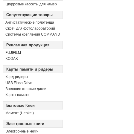
Цифровые кассеты для камер
Сопутствующие товары
Антистатические полотенца
Скотч для фотолабораторий
Системы крепления COMMAND
Рекламная продукция
FUJIFILM
KODAK
Карты памяти и ридеры
Кард-ридеры
USB Flash Drive
Внешние жесткие диски
Карты памяти
Бытовые Клеи
Момент (Henkel)
Электронные книги
Электронные книги