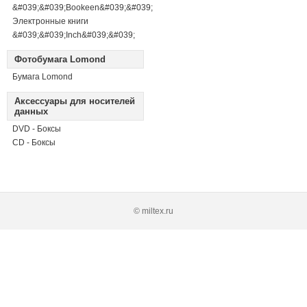
&#039;&#039;Bookeen&#039;&#039;
Электронные книги
&#039;&#039;Inch&#039;&#039;
Фотобумага Lomond
Бумага Lomond
Аксессуары для носителей
данных
DVD - Боксы
CD - Боксы
© miltex.ru