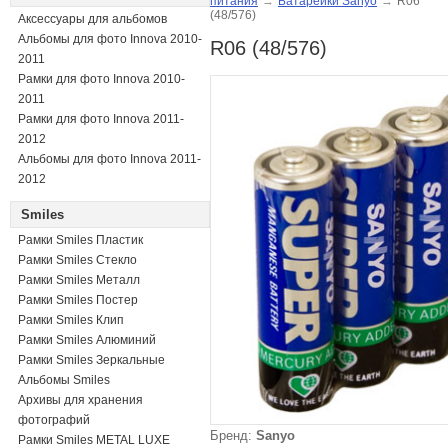
питания
→
Батарейки Sanyo
→
R06
(48/576)
Аксессуары для альбомов
Альбомы для фото Innova 2010-
R06 (48/576)
2011
Рамки для фото Innova 2010-
2011
Рамки для фото Innova 2011-
2012
Альбомы для фото Innova 2011-
2012
Smiles
Рамки Smiles Пластик
Рамки Smiles Стекло
Рамки Smiles Металл
Рамки Smiles Постер
Рамки Smiles Клип
Рамки Smiles Алюминий
Рамки Smiles Зеркальные
Альбомы Smiles
Архивы для хранения
фотографий
Бренд:
Sanyo
Рамки Smiles METAL LUXE