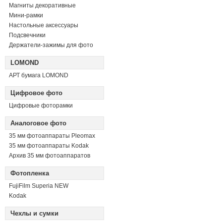
Магниты декоративные
Мини-рамки
Настольные аксессуары
Подсвечники
Держатели-зажимы для фото
LOMOND
АРТ бумага LOMOND
Цифровое фото
Цифровые фоторамки
Аналоговое фото
35 мм фотоаппараты Pleomax
35 мм фотоаппараты Kodak
Архив 35 мм фотоаппаратов
Фотопленка
FujiFilm Superia NEW
Kodak
Чехлы и сумки